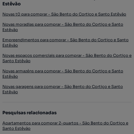
Estêvão
Novas t0 para comprar - São Bento do Cortiço e Santo Estêvão
Novas moradias para comprar - São Bento do Cortiço e Santo
Estêvão
Empreendimentos para comprar - São Bento do Cortiço e Santo
Estêvão
Novas espaços comerciais para comprar - São Bento do Cortiço e
Santo Estêvão
Novas armazéns para comprar - São Bento do Cortiço e Santo
Estêvão
Novas garagens para comprar - São Bento do Cortiço e Santo
Estêvão
Pesquisas relacionadas
Apartamentos para comprar 2-quartos - São Bento do Cortiço e
Santo Estêvão