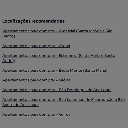
Localizações recomendadas
Apartamentos para comprar - Ameixial (Santa Vitória e São
Bento)
Apartamentos para comprar - Arcos
Apartamentos para comprar - Estremoz (Santa Maria e Santo
André)
Apartamentos para comprar - Évora Monte (Santa Maria)
Apartamentos para comprar - Glória
Apartamentos para comprar - São Domingos de Ana Loura
Apartamentos para comprar - São Lourenço de Mamporcão e São
Bento de Ana Loura
Apartamentos para comprar - Veiros