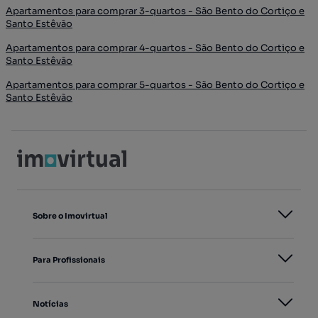
Apartamentos para comprar 3-quartos - São Bento do Cortiço e
Santo Estêvão
Apartamentos para comprar 4-quartos - São Bento do Cortiço e
Santo Estêvão
Apartamentos para comprar 5-quartos - São Bento do Cortiço e
Santo Estêvão
Sobre o Imovirtual
Para Profissionais
Notícias