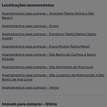
Localizações recomendadas
Apartamentos para comprar - Ameixial (Santa Vitória e São
Bento)
Apartamentos para comprar - Arcos
Apartamentos para comprar - Estremoz (Santa Maria e Santo
André)
Apartamentos para comprar - Évora Monte (Santa Maria)
Apartamentos para comprar - São Bento do Cortiço e Santo
Estêvão
Apartamentos para comprar - São Domingos de Ana Loura
Apartamentos para comprar - São Lourenço de Mamporcão e São
Bento de Ana Loura
Apartamentos para comprar - Veiros
Imóveis para comprar - Glória