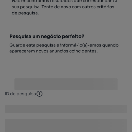
Não encontrámos resultados que correspondam à
sua pesquisa. Tente de novo com outros critérios
de pesquisa.
Pesquisa um negócio perfeito?
Guarde esta pesquisa e informá-lo(a)-emos quando
aparecerem novos anúncios coincidentes.
ID de pesquisa
ID de pesquisa