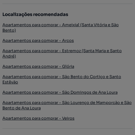
Localizações recomendadas
Apartamentos para comprar - Ameixial (Santa Vitória e São
Bento)
Apartamentos para comprar - Arcos
Apartamentos para comprar - Estremoz (Santa Maria e Santo
André)
Apartamentos para comprar - Glória
Apartamentos para comprar - São Bento do Cortiço e Santo
Estêvão
Apartamentos para comprar - São Domingos de Ana Loura
Apartamentos para comprar - São Lourenço de Mamporcão e São
Bento de Ana Loura
Apartamentos para comprar - Veiros