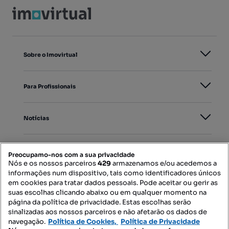
Sobre o Imovirtual
Para Profissionais
Notícias
PORTAIS
Preocupamo-nos com a sua privacidade
Nós e os nossos parceiros
429
armazenamos e/ou acedemos a
informações num dispositivo, tais como identificadores únicos
Mapa do Site
em cookies para tratar dados pessoais. Pode aceitar ou gerir as
suas escolhas clicando abaixo ou em qualquer momento na
página da política de privacidade. Estas escolhas serão
sinalizadas aos nossos parceiros e não afetarão os dados de
Contacte-nos
navegação.
Política de Cookies,
Política de Privacidade