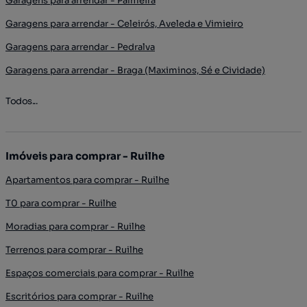
Garagens para arrendar - Palmeira
Garagens para arrendar - Celeirós, Aveleda e Vimieiro
Garagens para arrendar - Pedralva
Garagens para arrendar - Braga (Maximinos, Sé e Cividade)
Todos...
Imóveis para comprar - Ruilhe
Apartamentos para comprar - Ruilhe
T0 para comprar - Ruilhe
Moradias para comprar - Ruilhe
Terrenos para comprar - Ruilhe
Espaços comerciais para comprar - Ruilhe
Escritórios para comprar - Ruilhe