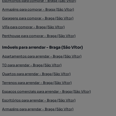
Escritórios para comprar - Braga (São Vítor)
Armazéns para comprar - Braga (São Vítor)
Garagens para comprar - Braga (São Vítor)
Villa para comprar - Braga (São Vítor)
Penthouse para comprar - Braga (São Vítor)
Imóveis para arrendar - Braga (São Vítor)
Apartamentos para arrendar - Braga (São Vítor)
T0 para arrendar - Braga (São Vítor)
Quartos para arrendar - Braga (São Vítor)
Terrenos para arrendar - Braga (São Vítor)
Espaços comerciais para arrendar - Braga (São Vítor)
Escritórios para arrendar - Braga (São Vítor)
Armazéns para arrendar - Braga (São Vítor)