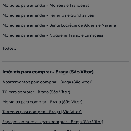
Moradias para arrendar - Morreira e Trandeiras
Moradias para arrendar - Ferreiros e Gondizalves
Moradias para arrendar - Santa Lucrécia de Algeriz e Navarra
Moradias para arrendar - Nogueira, Fraião e Lamaçães
Todos...
Imóveis para comprar - Braga (São Vítor)
Apartamentos para comprar - Braga (São Vítor)
T0 para comprar - Braga (São Vítor)
Moradias para comprar - Braga (São Vítor)
Terrenos para comprar - Braga (São Vítor)
Espaços comerciais para comprar - Braga (São Vítor)