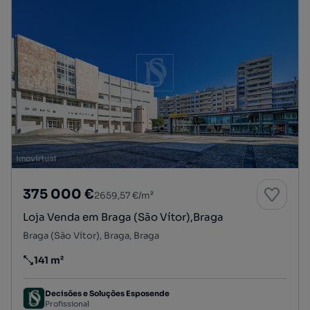
375 000 €
2659,57 €/m²
Loja Venda em Braga (São Vítor),Braga
Braga (São Vítor), Braga, Braga
141 m²
Preço por metro quadrado
Decisões e Soluções Esposende
Profissional