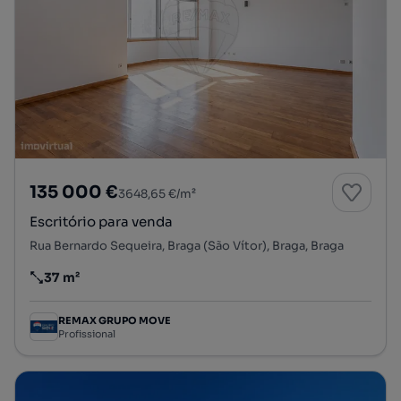
135 000 €
3648,65 €/m²
Escritório para venda
Rua Bernardo Sequeira, Braga (São Vítor), Braga, Braga
37 m²
Preço por metro quadrado
REMAX GRUPO MOVE
Profissional