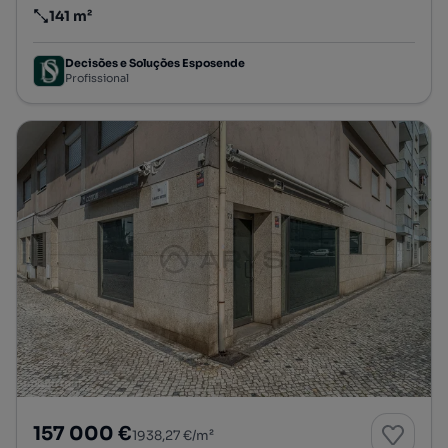
141 m²
Preço por metro quadrado
Decisões e Soluções Esposende
Profissional
157 000 €
1938,27 €/m²