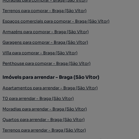
Moradias para comprar - Braga (São Vítor)
Terrenos para comprar - Braga (São Vítor)
Espaços comerciais para comprar - Braga (São Vítor)
Armazéns para comprar - Braga (São Vítor)
Garagens para comprar - Braga (São Vítor)
Villa para comprar - Braga (São Vítor)
Penthouse para comprar - Braga (São Vítor)
Imóveis para arrendar - Braga (São Vítor)
Apartamentos para arrendar - Braga (São Vítor)
T0 para arrendar - Braga (São Vítor)
Moradias para arrendar - Braga (São Vítor)
Quartos para arrendar - Braga (São Vítor)
Terrenos para arrendar - Braga (São Vítor)