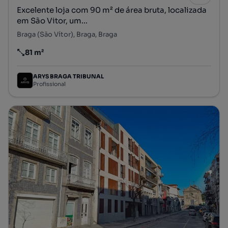
Excelente loja com 90 m² de área bruta, localizada
em São Vitor, um...
Braga (São Vítor), Braga, Braga
81 m²
Preço por metro quadrado
ARYS BRAGA TRIBUNAL
Profissional