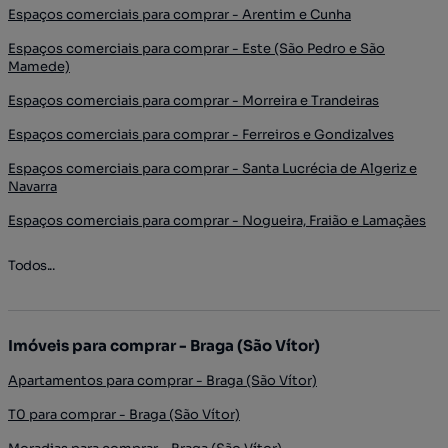
Espaços comerciais para comprar - Arentim e Cunha
Espaços comerciais para comprar - Este (São Pedro e São
Mamede)
Espaços comerciais para comprar - Morreira e Trandeiras
Espaços comerciais para comprar - Ferreiros e Gondizalves
Espaços comerciais para comprar - Santa Lucrécia de Algeriz e
Navarra
Espaços comerciais para comprar - Nogueira, Fraião e Lamaçães
Todos...
Imóveis para comprar - Braga (São Vítor)
Apartamentos para comprar - Braga (São Vítor)
T0 para comprar - Braga (São Vítor)