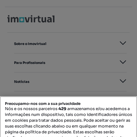
Sobre o Imovirtual
Para Profissionais
Notícias
PORTAIS
Preocupamo-nos com a sua privacidade
Nós e os nossos parceiros
429
armazenamos e/ou acedemos a
informações num dispositivo, tais como identificadores únicos
Mapa do Site
em cookies para tratar dados pessoais. Pode aceitar ou gerir as
suas escolhas clicando abaixo ou em qualquer momento na
página da política de privacidade. Estas escolhas serão