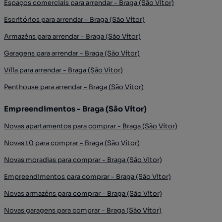
Espaços comerciais para arrendar - Braga (São Vítor)
Escritórios para arrendar - Braga (São Vítor)
Armazéns para arrendar - Braga (São Vítor)
Garagens para arrendar - Braga (São Vítor)
Villa para arrendar - Braga (São Vítor)
Penthouse para arrendar - Braga (São Vítor)
Empreendimentos - Braga (São Vítor)
Novas apartamentos para comprar - Braga (São Vítor)
Novas t0 para comprar - Braga (São Vítor)
Novas moradias para comprar - Braga (São Vítor)
Empreendimentos para comprar - Braga (São Vítor)
Novas armazéns para comprar - Braga (São Vítor)
Novas garagens para comprar - Braga (São Vítor)