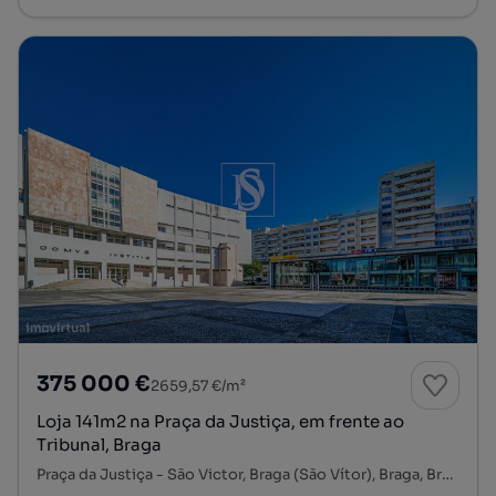
375 000 €
2659,57 €/m²
Loja 141m2 na Praça da Justiça, em frente ao
Tribunal, Braga
Praça da Justiça - São Victor, Braga (São Vítor), Braga, Braga