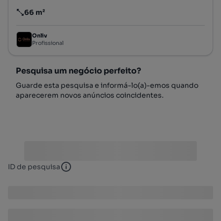
66 m²
Preço por metro quadrado
Onliv
Profissional
Pesquisa um negócio perfeito?
Guarde esta pesquisa e informá-lo(a)-emos quando
aparecerem novos anúncios coincidentes.
ID de pesquisa
ID de pesquisa