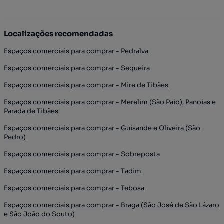
Localizações recomendadas
Espaços comerciais para comprar - Pedralva
Espaços comerciais para comprar - Sequeira
Espaços comerciais para comprar - Mire de Tibães
Espaços comerciais para comprar - Merelim (São Paio), Panoias e
Parada de Tibães
Espaços comerciais para comprar - Guisande e Oliveira (São
Pedro)
Espaços comerciais para comprar - Sobreposta
Espaços comerciais para comprar - Tadim
Espaços comerciais para comprar - Tebosa
Espaços comerciais para comprar - Braga (São José de São Lázaro
e São João do Souto)