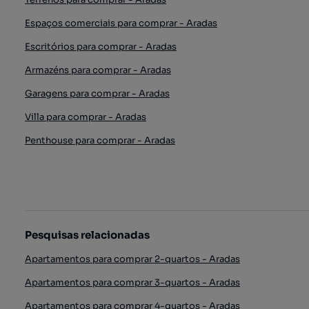
Espaços comerciais para comprar - Aradas
Escritórios para comprar - Aradas
Armazéns para comprar - Aradas
Garagens para comprar - Aradas
Villa para comprar - Aradas
Penthouse para comprar - Aradas
Pesquisas relacionadas
Apartamentos para comprar 2-quartos - Aradas
Apartamentos para comprar 3-quartos - Aradas
Apartamentos para comprar 4-quartos - Aradas