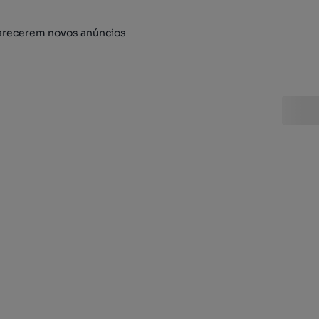
arecerem novos anúncios