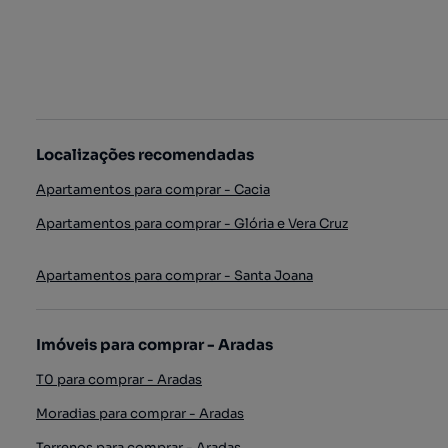
Localizações recomendadas
Apartamentos para comprar - Cacia
Apartamentos para comprar - Glória e Vera Cruz
Apartamentos para comprar - Santa Joana
Imóveis para comprar - Aradas
T0 para comprar - Aradas
Moradias para comprar - Aradas
Terrenos para comprar - Aradas