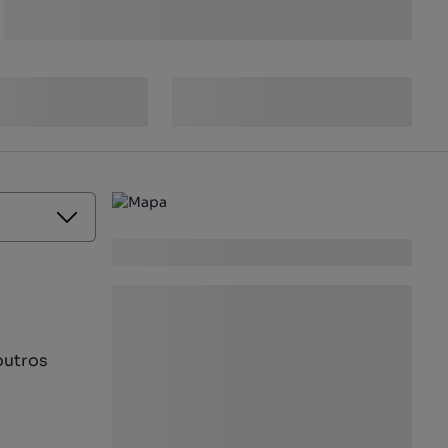
outros