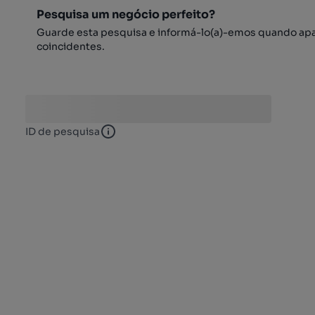
Pesquisa um negócio perfeito?
Guarde esta pesquisa e informá-lo(a)-emos quando ap
coincidentes.
ID de pesquisa
ID de pesquisa