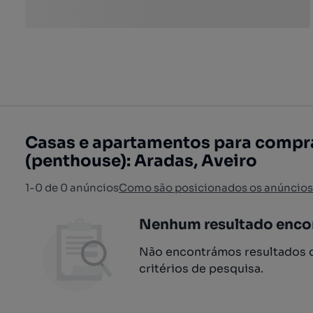
Casas e apartamentos para compr
(penthouse): Aradas, Aveiro
1-0 de 0 anúncios
Como são posicionados os anúncios
Nenhum resultado enco
Não encontrámos resultados q
critérios de pesquisa.