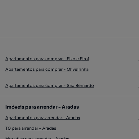
Apartamentos para comprar - Eixo e Eirol
Apartamentos para comprar - Oliveirinha
Apartamentos para comprar - São Bernardo
Imóveis para arrendar - Aradas
Apartamentos para arrendar - Aradas
T0 para arrendar - Aradas
Moradias para arrendar - Aradas