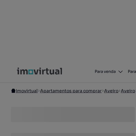
Para venda
Para
Imovirtual
Apartamentos para comprar
Aveiro
Aveiro