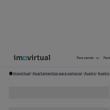
Para venda
Para
Imovirtual
Apartamentos para comprar
Aveiro
Aveiro