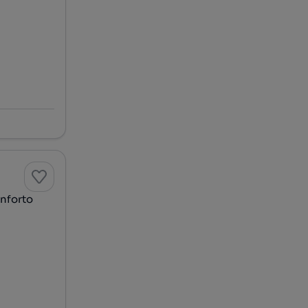
nforto