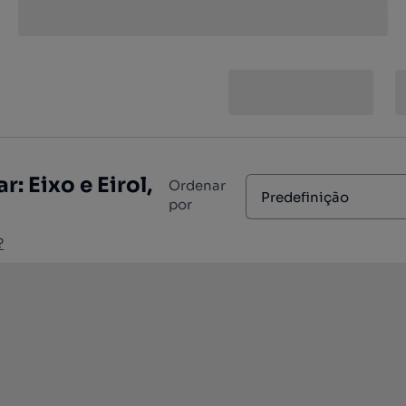
 Eixo e Eirol,
Ordenar
Predefinição
por
?