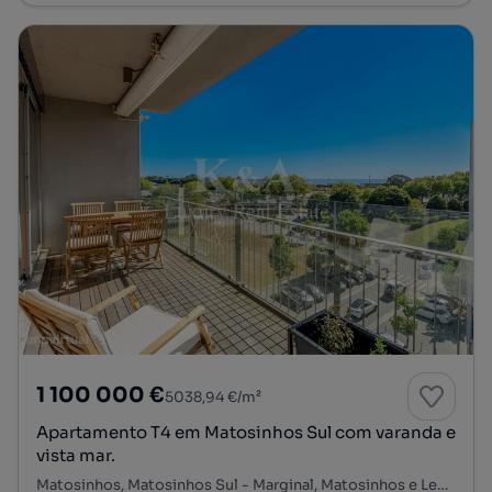
1 100 000 €
5038,94 €/m²
Apartamento T4 em Matosinhos Sul com varanda e
vista mar.
Matosinhos, Matosinhos Sul - Marginal, Matosinhos e Leça da Palmeira, Matosinhos, Porto