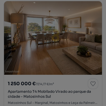
1 250 000 €
7214,17 €/m²
Apartamento T4 Mobilado Virado ao parque da
cidade - Matosinhos Sul
Matosinhos Sul - Marginal, Matosinhos e Leça da Palmeira, Matosinhos, Porto