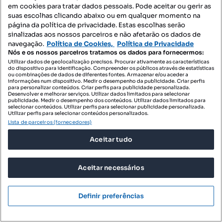
em cookies para tratar dados pessoais. Pode aceitar ou gerir as
da Palmeira
suas escolhas clicando abaixo ou em qualquer momento na
Praceta Helena Vieira da Silva - Leça da Palmeira, Boa Nova - Cohaemato - Sardoal, Matosinhos e Leça da Palmeira, Matosinhos, Porto
página da política de privacidade. Estas escolhas serão
sinalizadas aos nossos parceiros e não afetarão os dados de
T4
248 m²
Tipologia
Preço por metro quadrado
navegação.
Política de Cookies,
Política de Privacidade
Nós e os nossos parceiros tratamos os dados para fornecermos:
Utilizar dados de geolocalização precisos. Procurar ativamente as características
Blue Select - Mediação Imobiliária, Lda
do dispositivo para identificação. Compreender os públicos através de estatísticas
Profissional
ou combinações de dados de diferentes fontes. Armazenar e/ou aceder a
informações num dispositivo. Medir o desempenho da publicidade. Criar perfis
para personalizar conteúdos. Criar perfis para publicidade personalizada.
Desenvolver e melhorar serviços. Utilizar dados limitados para selecionar
publicidade. Medir o desempenho dos conteúdos. Utilizar dados limitados para
selecionar conteúdos. Utilizar perfis para selecionar publicidade personalizada.
Utilizar perfis para selecionar conteúdos personalizados.
Lista de parceiros (fornecedores)
Aceitar tudo
Aceitar necessários
Definir preferências