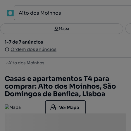
1
Mapa
Mapa
Filtros
Guardar pesquisa
2
1-7 de 7 anúncios
1-7 de 7 anúncios
Ordenar
Ordem dos anúncios
Ordem dos anúncios
...
Alto dos Moinhos
Casas e apartamentos T4 para
comprar: Alto dos Moinhos, São
Domingos de Benfica, Lisboa
Ver Mapa