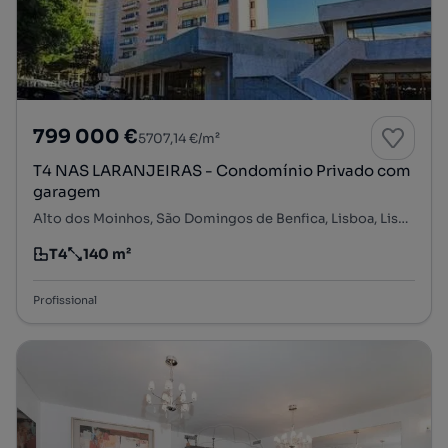
799 000 €
5707,14 €/m²
T4 NAS LARANJEIRAS - Condomínio Privado com
garagem
Alto dos Moinhos, São Domingos de Benfica, Lisboa, Lisboa
T4
140 m²
Tipologia
Preço por metro quadrado
Profissional