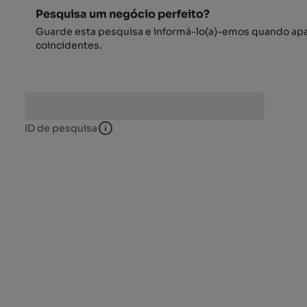
Pesquisa um negócio perfeito?
Guarde esta pesquisa e informá-lo(a)-emos quando ap
coincidentes.
ID de pesquisa
ID de pesquisa