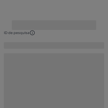
ID de pesquisa
ID de pesquisa