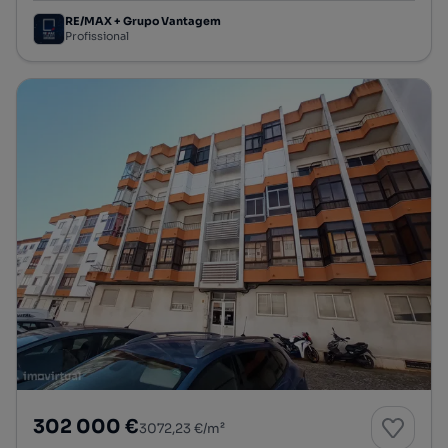
RE/MAX + Grupo Vantagem
Profissional
302 000 €
3072,23 €/m²