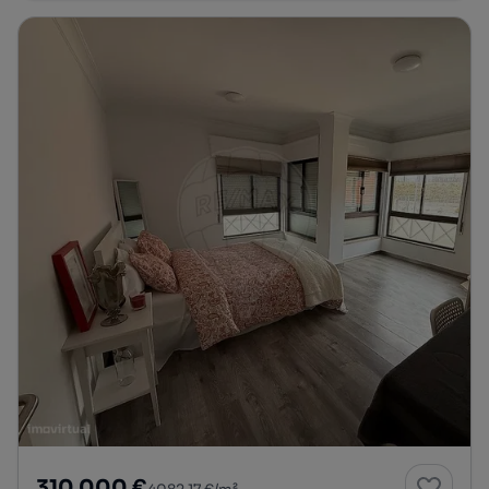
310 000 €