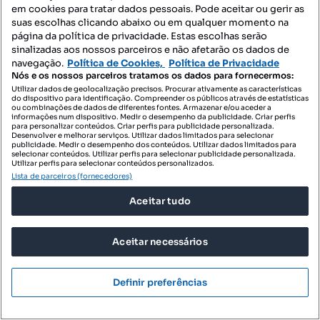
em cookies para tratar dados pessoais. Pode aceitar ou gerir as
suas escolhas clicando abaixo ou em qualquer momento na
página da política de privacidade. Estas escolhas serão
sinalizadas aos nossos parceiros e não afetarão os dados de
navegação.
Política de Cookies,
Política de Privacidade
Nós e os nossos parceiros tratamos os dados para fornecermos:
Utilizar dados de geolocalização precisos. Procurar ativamente as características
do dispositivo para identificação. Compreender os públicos através de estatísticas
ou combinações de dados de diferentes fontes. Armazenar e/ou aceder a
informações num dispositivo. Medir o desempenho da publicidade. Criar perfis
para personalizar conteúdos. Criar perfis para publicidade personalizada.
Desenvolver e melhorar serviços. Utilizar dados limitados para selecionar
publicidade. Medir o desempenho dos conteúdos. Utilizar dados limitados para
selecionar conteúdos. Utilizar perfis para selecionar publicidade personalizada.
Utilizar perfis para selecionar conteúdos personalizados.
Lista de parceiros (fornecedores)
Aceitar tudo
Aceitar necessários
Definir preferências