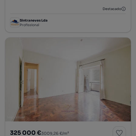
Destacado
Sintraneves Lda
Profissional
325 000 €
3009,26 €/m²