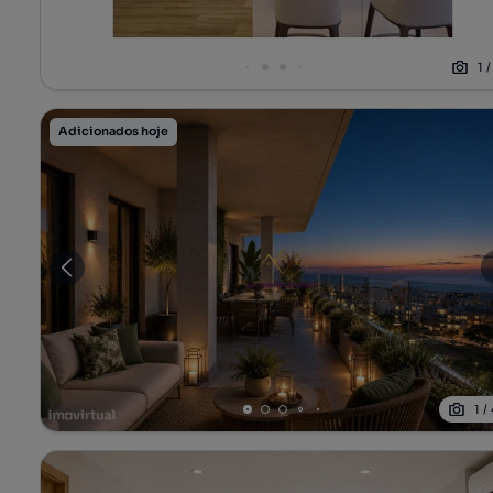
1
Adicionados hoje
1
/