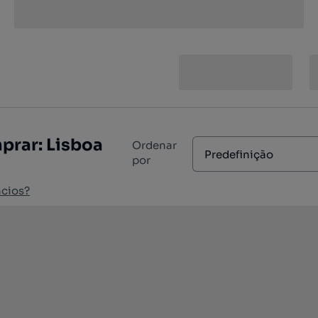
prar: Lisboa
Ordenar
Predefinição
por
cios?