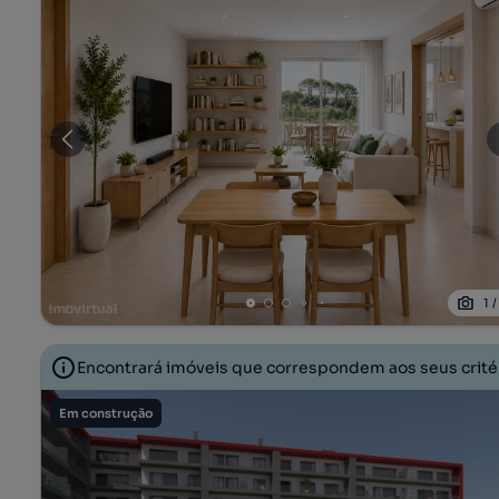
1
Encontrará imóveis que correspondem aos seus crit
Em construção