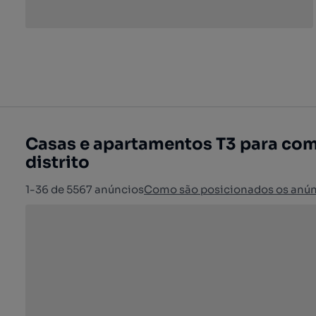
Casas e apartamentos T3 para com
distrito
1-36 de 5567 anúncios
Como são posicionados os anún