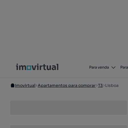
Para venda
Para
Imovirtual
Apartamentos para comprar
T3
Lisboa