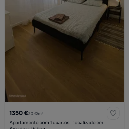
1350 €
30 €/m²
Apartamento com 1 quartos - localizado em
Amadora Lisbon