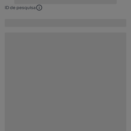
ID de pesquisa
ID de pesquisa