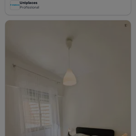
Uniplaces
Profissional