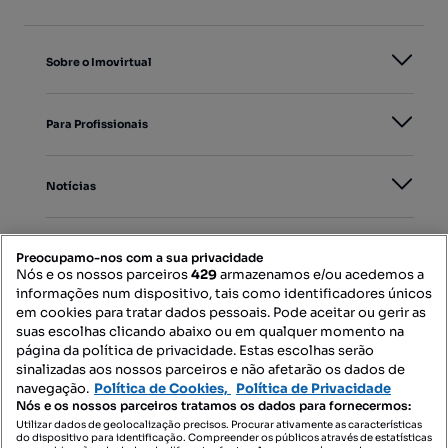
Sobre o Imovirtual
Para Profissionais
Notícias
PORTAIS
Preocupamo-nos com a sua privacidade
Nós e os nossos parceiros
429
armazenamos e/ou acedemos a
informações num dispositivo, tais como identificadores únicos
Mapa do Site
em cookies para tratar dados pessoais. Pode aceitar ou gerir as
suas escolhas clicando abaixo ou em qualquer momento na
página da política de privacidade. Estas escolhas serão
sinalizadas aos nossos parceiros e não afetarão os dados de
Contacte-nos
navegação.
Política de Cookies,
Política de Privacidade
Nós e os nossos parceiros tratamos os dados para fornecermos:
Utilizar dados de geolocalização precisos. Procurar ativamente as características
do dispositivo para identificação. Compreender os públicos através de estatísticas
SIGA-NOS: