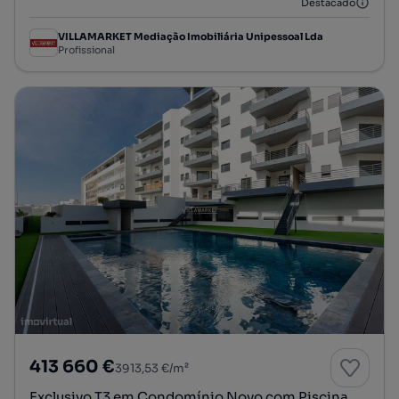
Destacado
VILLAMARKET Mediação Imobiliária Unipessoal Lda
Profissional
413 660 €
3913,53 €/m²
Exclusivo T3 em Condomínio Novo com Piscina,