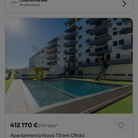
Casa da Portela
Profissional
412 170 €
3747 €/m²
Apartamento Novo T3 em Olhão