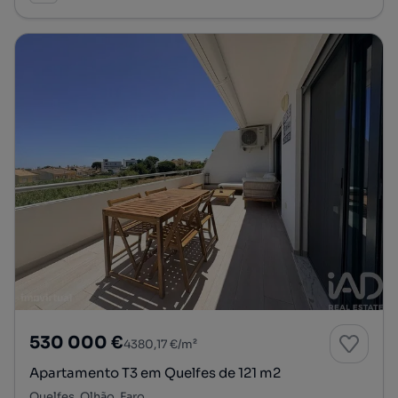
530 000 €
4380,17 €/m²
Apartamento T3 em Quelfes de 121 m2
Quelfes, Olhão, Faro