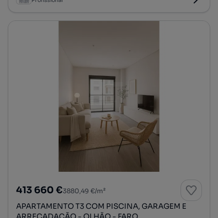
Profissional
413 660 €
3880,49 €/m²
APARTAMENTO T3 COM PISCINA, GARAGEM E
ARRECADAÇÃO - OLHÃO - FARO