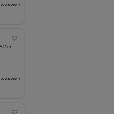
Destacado
A41) e
Destacado