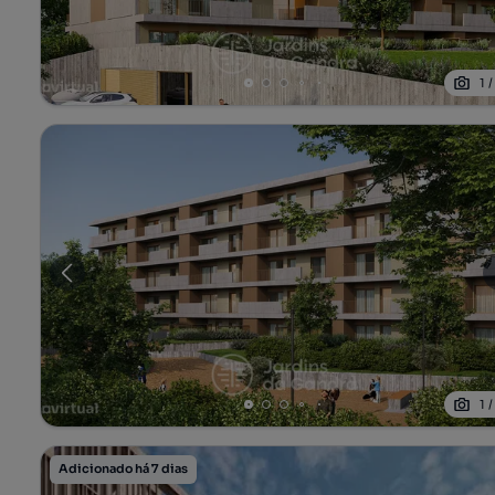
1
1
Adicionado há 7 dias