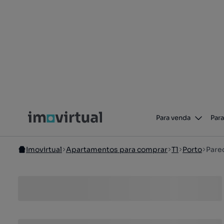
Para venda
Para
Imovirtual
Apartamentos para comprar
T1
Porto
Pare