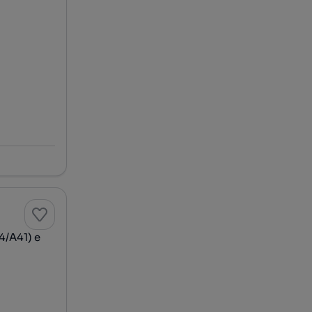
4/A41) e