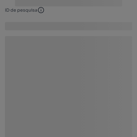
ID de pesquisa
ID de pesquisa