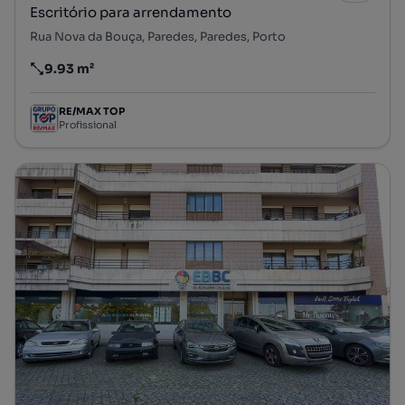
Escritório para arrendamento
Rua Nova da Bouça, Paredes, Paredes, Porto
9.93 m²
Preço por metro quadrado
RE/MAX TOP
Profissional