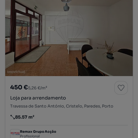
450 €
5,26 €/m²
Loja para arrendamento
Travessa de Santo António, Cristelo, Paredes, Porto
85.57 m²
Preço por metro quadrado
Remax Grupo Acção
Profissional