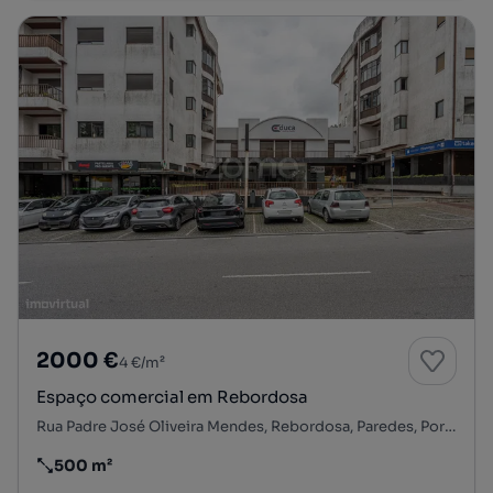
2000 €
4 €/m²
Espaço comercial em Rebordosa
Rua Padre José Oliveira Mendes, Rebordosa, Paredes, Porto
500 m²
Preço por metro quadrado