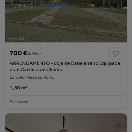
700 €
14 €/m²
ARRENDAMENTO - Loja de Cabeleireiro Equipada
com Carteira de Client...
Lordelo, Paredes, Porto
50 m²
Preço por metro quadrado
Profissional