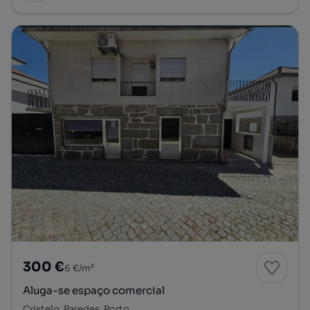
300 €
6 €/m²
Aluga-se espaço comercial
Cristelo, Paredes, Porto