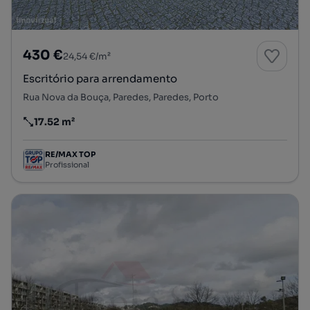
430 €
24,54 €/m²
Escritório para arrendamento
Rua Nova da Bouça, Paredes, Paredes, Porto
17.52 m²
Preço por metro quadrado
RE/MAX TOP
Profissional