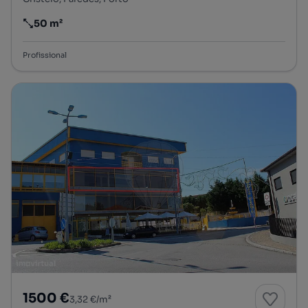
50 m²
Preço por metro quadrado
Profissional
1500 €
3,32 €/m²