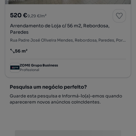
520 €
9,29 €/m²
Arrendamento de Loja c/ 56 m2, Rebordosa,
Paredes
Rua Padre José Oliveira Mendes, Rebordosa, Paredes, Porto
56 m²
Preço por metro quadrado
ZOME Grupo Business
Profissional
Pesquisa um negócio perfeito?
Guarde esta pesquisa e informá-lo(a)-emos quando
aparecerem novos anúncios coincidentes.