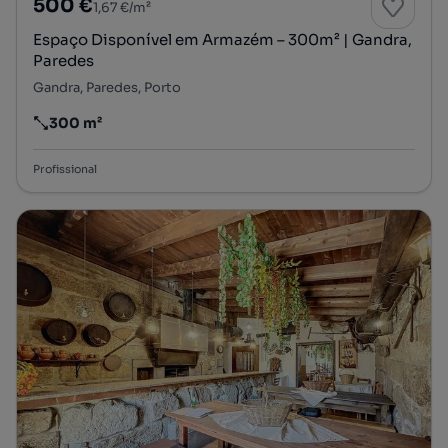
500 €
1,67 €/m²
Espaço Disponível em Armazém – 300m² | Gandra,
Paredes
Gandra, Paredes, Porto
300 m²
Preço por metro quadrado
Profissional