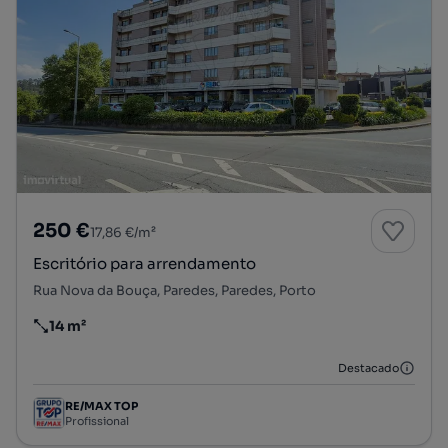
250 €
17,86 €/m²
Escritório para arrendamento
Rua Nova da Bouça, Paredes, Paredes, Porto
14 m²
Preço por metro quadrado
Destacado
RE/MAX TOP
Profissional