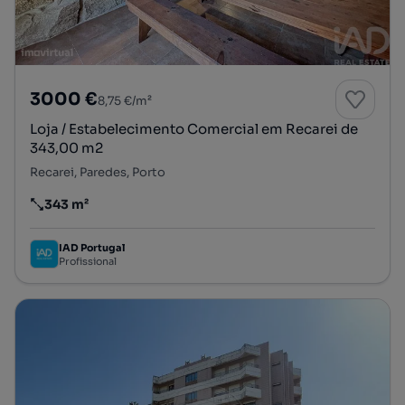
3000 €
8,75 €/m²
Loja / Estabelecimento Comercial em Recarei de
343,00 m2
Recarei, Paredes, Porto
343 m²
Preço por metro quadrado
IAD Portugal
Profissional