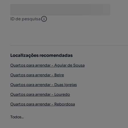
ID de pesquisa
ID de pesquisa
Localizações recomendadas
Quartos para arrendar - Aguiar de Sousa
Quartos para arrendar - Beire
Quartos para arrendar - Duas Igrejas
Quartos para arrendar - Louredo
Quartos para arrendar - Rebordosa
Todos...