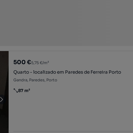
500 €
5,75 €/m²
Quarto - localizado em Paredes de Ferreira Porto
Gandra, Paredes, Porto
87 m²
Preço por metro quadrado