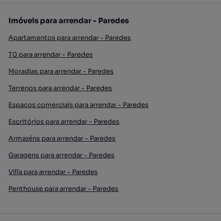
Imóveis para arrendar - Paredes
Apartamentos para arrendar - Paredes
T0 para arrendar - Paredes
Moradias para arrendar - Paredes
Terrenos para arrendar - Paredes
Espaços comerciais para arrendar - Paredes
Escritórios para arrendar - Paredes
Armazéns para arrendar - Paredes
Garagens para arrendar - Paredes
Villa para arrendar - Paredes
Penthouse para arrendar - Paredes