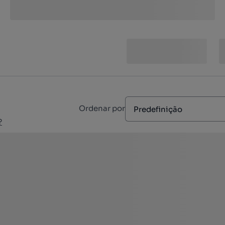
Ordenar por
Predefinição
?