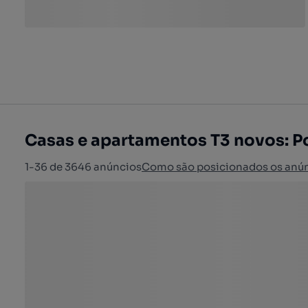
Casas e apartamentos T3 novos: Po
1-36 de 3646 anúncios
Como são posicionados os anú