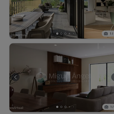
1
/
1