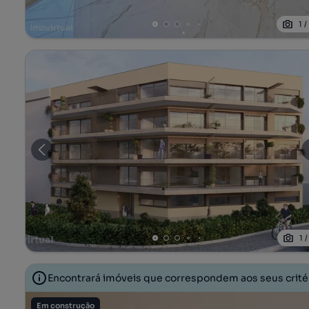
1
1
Encontrará imóveis que correspondem aos seus crit
Em construção