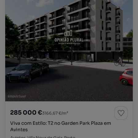
285 000 €
3166,67 €/m²
Viva com Estilo: T2 no Garden Park Plaza em
Avintes
Avintes, Vila Nova de Gaia, Porto