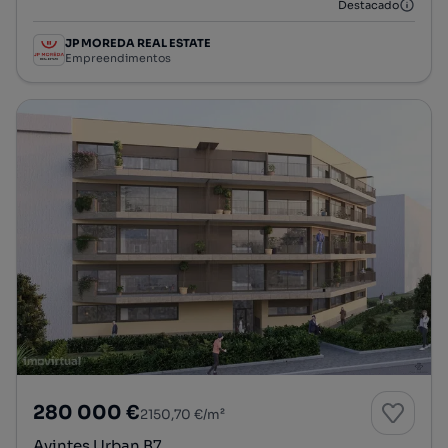
Destacado
JP MOREDA REAL ESTATE
Empreendimentos
280 000 €
2150,70 €/m²
Avintes Urban B7