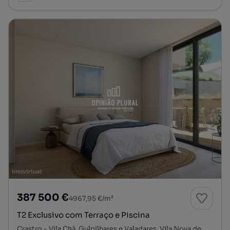
387 500 €
4967,95 €/m²
T2 Exclusivo com Terraço e Piscina
Crastro - Vila Chã, Gulpilhares e Valadares, Vila Nova de Gaia, Porto