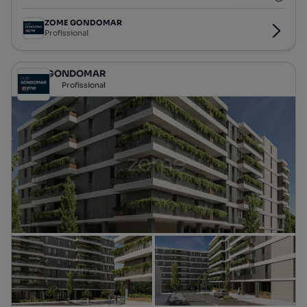
ZOME GONDOMAR
Profissional
ZOME GONDOMAR
Profissional