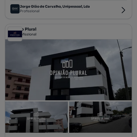
Jorge Gião de Carvalho, Unipessoal, Lda
Profissional
Opinião Plural
Profissional