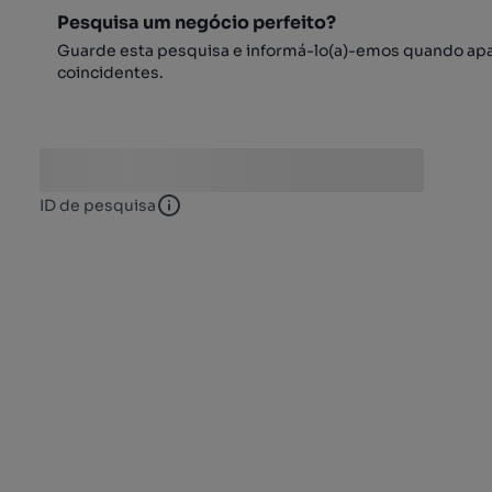
Pesquisa um negócio perfeito?
Guarde esta pesquisa e informá-lo(a)-emos quando ap
coincidentes.
ID de pesquisa
ID de pesquisa