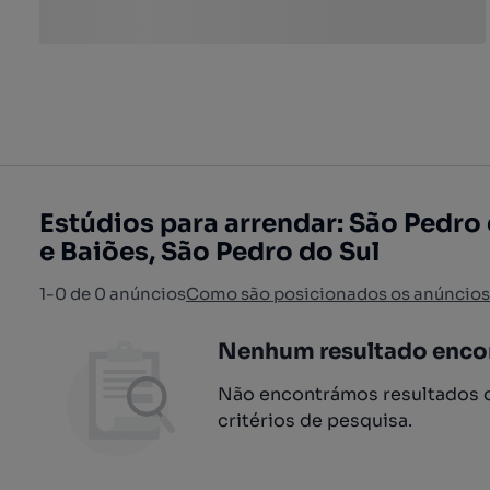
Estúdios para arrendar: São Pedro 
e Baiões, São Pedro do Sul
1-0 de 0 anúncios
Como são posicionados os anúncios
Nenhum resultado enco
Não encontrámos resultados q
critérios de pesquisa.