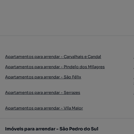
Apartamentos para arrendar - Carvalhais e Candal
Apartamentos para arrendar - Pindelo dos Milagres
Apartamentos para arrendar - São Félix
Apartamentos para arrendar - Serrazes
Apartamentos para arrendar - Vila Maior
Imóveis para arrendar - São Pedro do Sul