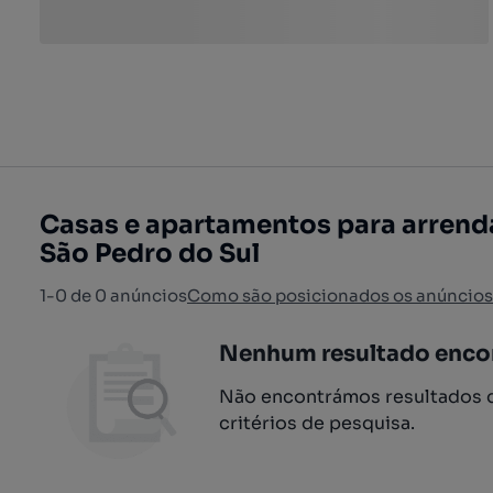
Casas e apartamentos para arrenda
São Pedro do Sul
1-0 de 0 anúncios
Como são posicionados os anúncios
Nenhum resultado enco
Não encontrámos resultados q
critérios de pesquisa.