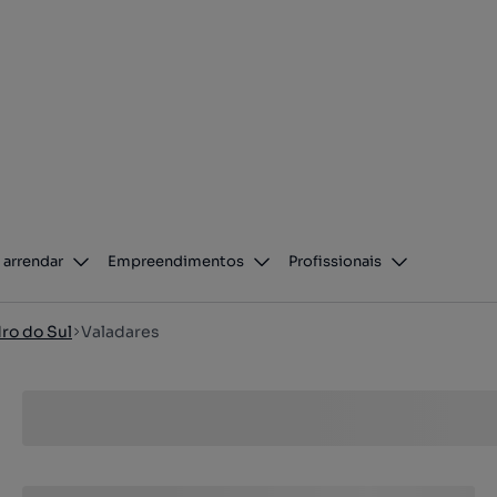
 arrendar
Empreendimentos
Profissionais
ro do Sul
Valadares