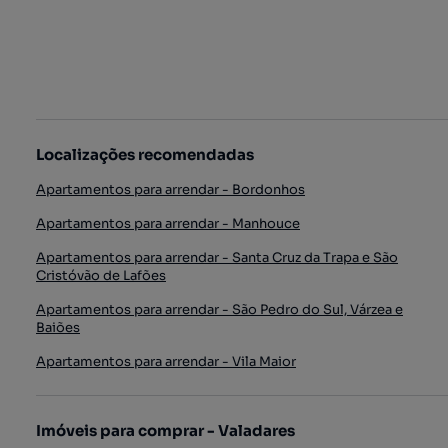
Localizações recomendadas
Apartamentos para arrendar - Bordonhos
Apartamentos para arrendar - Manhouce
Apartamentos para arrendar - Santa Cruz da Trapa e São
Cristóvão de Lafões
Apartamentos para arrendar - São Pedro do Sul, Várzea e
Baiões
Apartamentos para arrendar - Vila Maior
Imóveis para comprar - Valadares