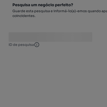
Pesquisa um negócio perfeito?
Guarde esta pesquisa e informá-lo(a)-emos quando ap
coincidentes.
ID de pesquisa
ID de pesquisa