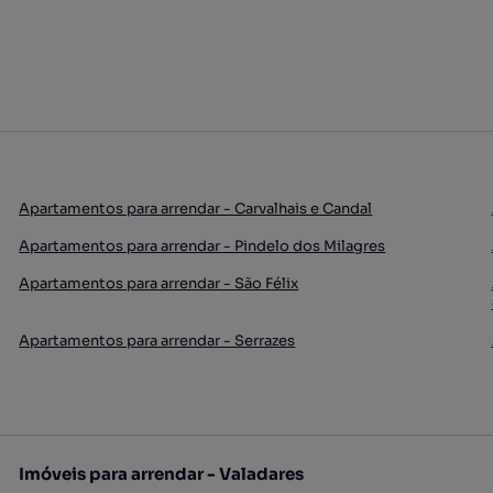
Apartamentos para arrendar - Carvalhais e Candal
Apartamentos para arrendar - Pindelo dos Milagres
Apartamentos para arrendar - São Félix
Apartamentos para arrendar - Serrazes
Imóveis para arrendar - Valadares