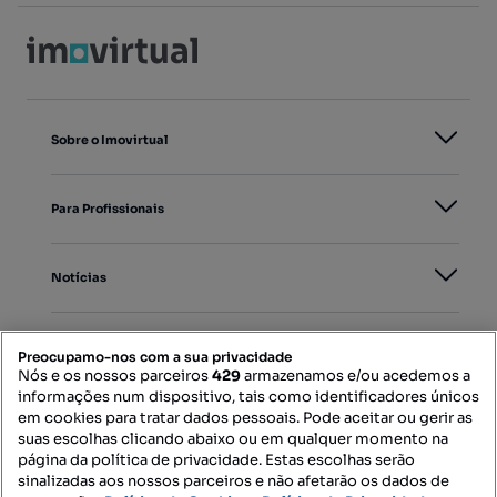
Sobre o Imovirtual
Para Profissionais
Notícias
PORTAIS
Preocupamo-nos com a sua privacidade
Nós e os nossos parceiros
429
armazenamos e/ou acedemos a
informações num dispositivo, tais como identificadores únicos
Mapa do Site
em cookies para tratar dados pessoais. Pode aceitar ou gerir as
suas escolhas clicando abaixo ou em qualquer momento na
página da política de privacidade. Estas escolhas serão
sinalizadas aos nossos parceiros e não afetarão os dados de
Contacte-nos