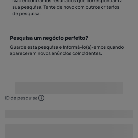
Não encontrámos resultados que correspondam à
sua pesquisa. Tente de novo com outros critérios
de pesquisa.
Pesquisa um negócio perfeito?
Guarde esta pesquisa e informá-lo(a)-emos quando
aparecerem novos anúncios coincidentes.
ID de pesquisa
ID de pesquisa