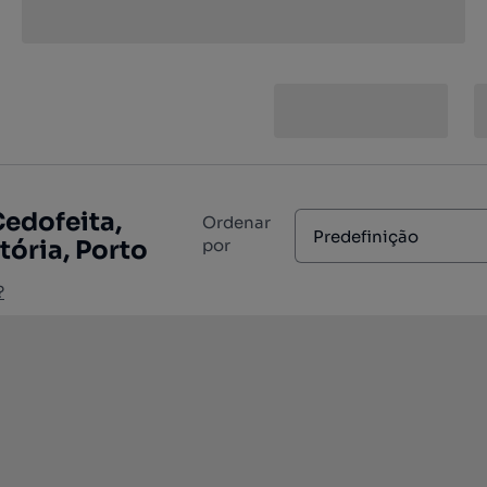
Cedofeita,
Ordenar
Predefinição
tória, Porto
por
?