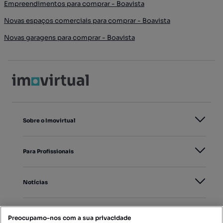
Empreendimentos para comprar - Boavista
Novas espaços comerciais para comprar - Boavista
Novas garagens para comprar - Boavista
Sobre o Imovirtual
Para Profissionais
Notícias
PORTAIS
Preocupamo-nos com a sua privacidade