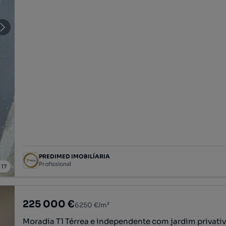
PREDIMED IMOBILÍARIA
Profissional
/
17
225 000 €
6250 €/m²
Moradia T1 Térrea e independente com jardim privativ