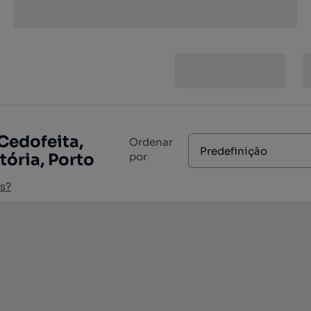
Cedofeita,
Ordenar
Predefinição
tória, Porto
por
s?