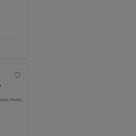
o
Porto, Porto