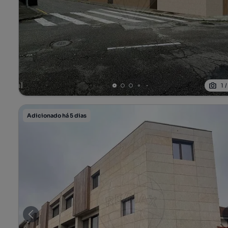
1
Adicionado há 5 dias