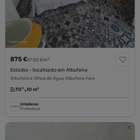
875 €
87,50 €/m²
Estúdio - localizado em Albufeira
Albufeira e Olhos de Água, Albufeira, Faro
T0
10 m²
Tipologia
Preço por metro quadrado
Uniplaces
Profissional