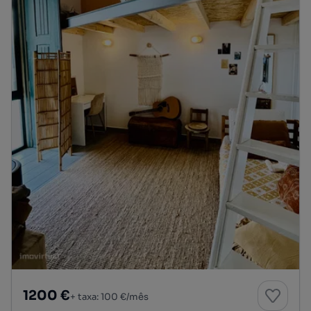
1200 €
+ taxa: 100 €/mês