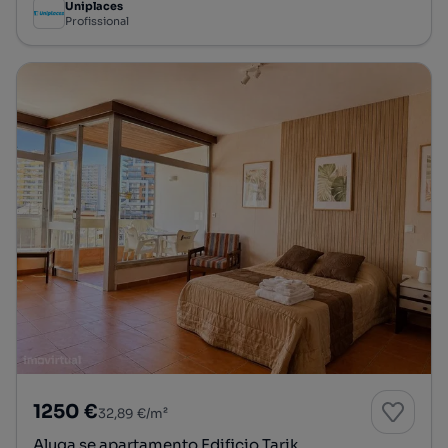
Uniplaces
Profissional
1250 €
32,89 €/m²
Aluga se apartamento Edificio Tarik