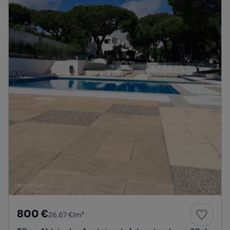
800 €
26,67 €/m²