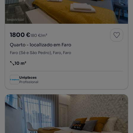
1800 €
180 €/m²
Quarto - localizado em Faro
Faro (Sé e São Pedro), Faro, Faro
10 m²
Preço por metro quadrado
Uniplaces
Profissional