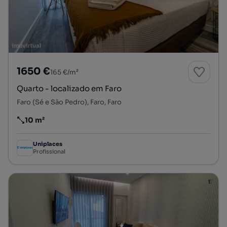
1650 €
165 €/m²
Quarto - localizado em Faro
Faro (Sé e São Pedro), Faro, Faro
10 m²
Preço por metro quadrado
Uniplaces
Profissional