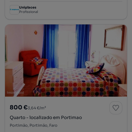
Uniplaces
Profissional
800 €
3,64 €/m²
Quarto - localizado em Portimao
Portimão, Portimão, Faro