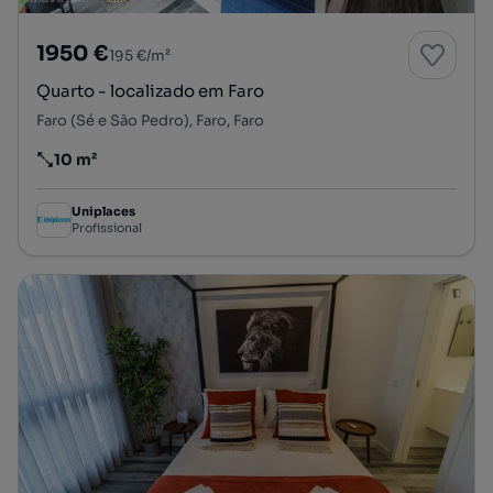
1950 €
195 €/m²
Quarto - localizado em Faro
Faro (Sé e São Pedro), Faro, Faro
10 m²
Preço por metro quadrado
Uniplaces
Profissional