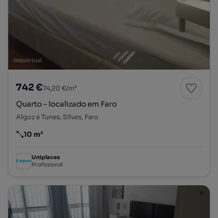
742 €
74,20 €/m²
Quarto - localizado em Faro
Algoz e Tunes, Silves, Faro
10 m²
Preço por metro quadrado
Uniplaces
Profissional