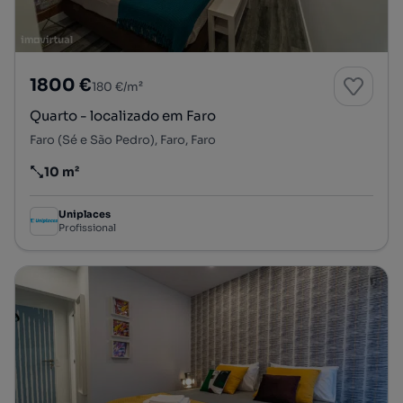
1800 €
180 €/m²
Quarto - localizado em Faro
Faro (Sé e São Pedro), Faro, Faro
10 m²
Preço por metro quadrado
Uniplaces
Profissional