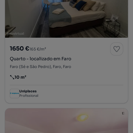
1650 €
165 €/m²
Quarto - localizado em Faro
Faro (Sé e São Pedro), Faro, Faro
10 m²
Preço por metro quadrado
Uniplaces
Profissional