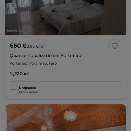
650 €
2,95 €/m²
Quarto - localizado em Portimao
Portimão, Portimão, Faro
220 m²
Preço por metro quadrado
Uniplaces
Profissional