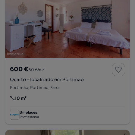
600 €
60 €/m²
Quarto - localizado em Portimao
Portimão, Portimão, Faro
10 m²
Preço por metro quadrado
Uniplaces
Profissional