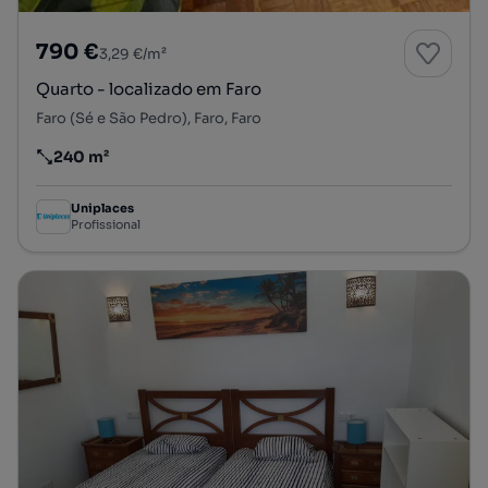
790 €
3,29 €/m²
Quarto - localizado em Faro
Faro (Sé e São Pedro), Faro, Faro
240 m²
Preço por metro quadrado
Uniplaces
Profissional