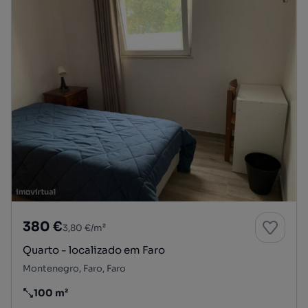
380 €
3,80 €/m²
Quarto - localizado em Faro
Montenegro, Faro, Faro
100 m²
Preço por metro quadrado