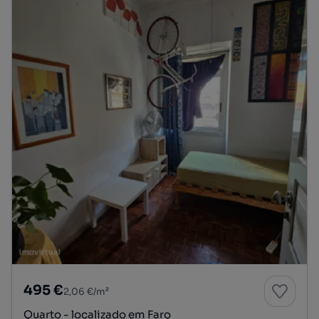
495 €
2,06 €/m²
Quarto - localizado em Faro