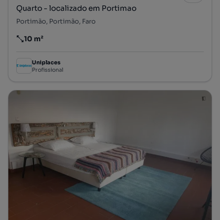
Quarto - localizado em Portimao
Portimão, Portimão, Faro
10 m²
Preço por metro quadrado
Uniplaces
Profissional