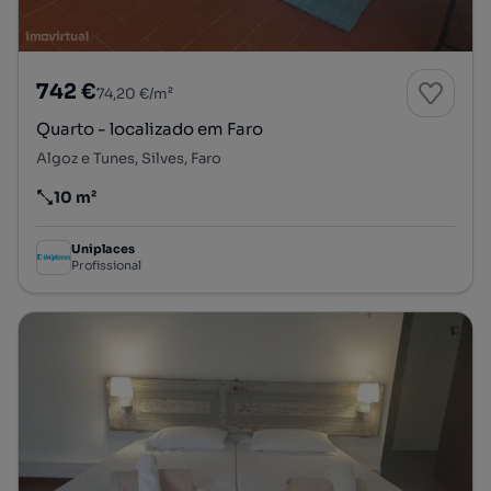
742 €
74,20 €/m²
Quarto - localizado em Faro
Algoz e Tunes, Silves, Faro
10 m²
Preço por metro quadrado
Uniplaces
Profissional