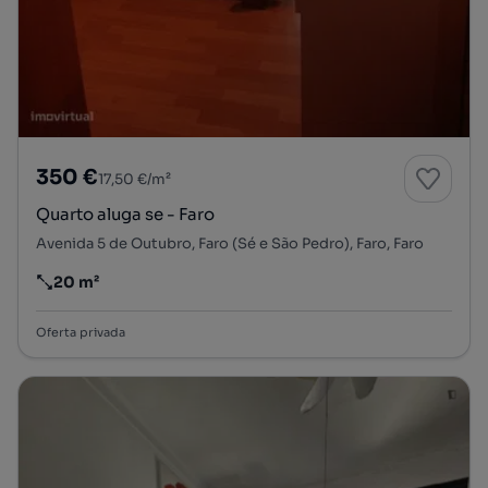
350 €
17,50 €/m²
Quarto aluga se - Faro
Avenida 5 de Outubro, Faro (Sé e São Pedro), Faro, Faro
20 m²
Preço por metro quadrado
Oferta privada