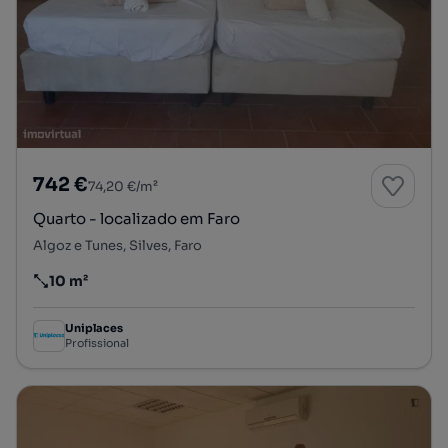
742 €
74,20 €/m²
Quarto - localizado em Faro
Algoz e Tunes, Silves, Faro
10 m²
Preço por metro quadrado
Uniplaces
Profissional