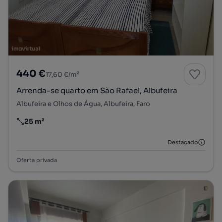
440 €
17,60 €/m²
Arrenda-se quarto em São Rafael, Albufeira
Albufeira e Olhos de Água, Albufeira, Faro
25 m²
Preço por metro quadrado
Destacado
Oferta privada