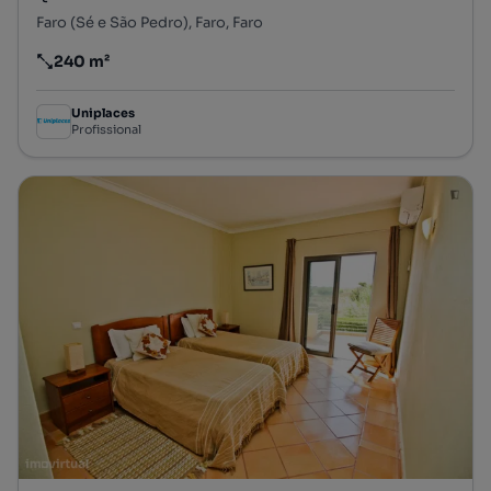
Faro (Sé e São Pedro), Faro, Faro
240 m²
Preço por metro quadrado
Uniplaces
Profissional