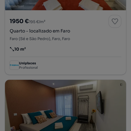
1950 €
195 €/m²
Quarto - localizado em Faro
Faro (Sé e São Pedro), Faro, Faro
10 m²
Preço por metro quadrado
Uniplaces
Profissional