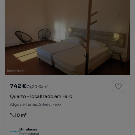
742 €
74,20 €/m²
Quarto - localizado em Faro
Algoz e Tunes, Silves, Faro
10 m²
Preço por metro quadrado
Uniplaces
Profissional