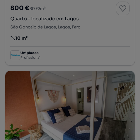
800 €
80 €/m²
Quarto - localizado em Lagos
São Gonçalo de Lagos, Lagos, Faro
10 m²
Preço por metro quadrado
Uniplaces
Profissional