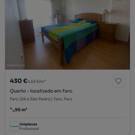
430 €
4,53 €/m²
Quarto - localizado em Faro
Faro (Sé e São Pedro), Faro, Faro
95 m²
Preço por metro quadrado
Uniplaces
Profissional