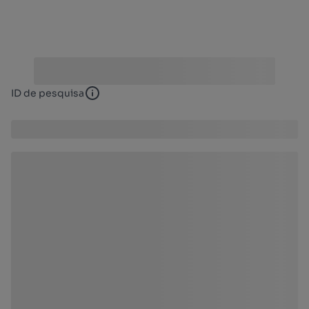
ID de pesquisa
ID de pesquisa