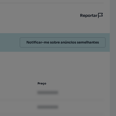
Reportar
Notificar-me sobre anúncios semelhantes
Preço
XXXXXXXX
XXXXXXXX