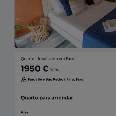
Quarto - localizado em Faro
1950 €
/mês
Faro (Sé e São Pedro), Faro, Faro
Quarto para arrendar
Área
: