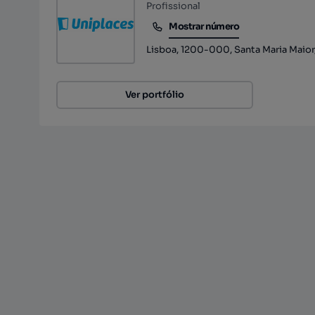
Profissional
Mostrar número
Mostrar número
Lisboa, 1200-000, Santa Maria Maior,
Ver portfólio