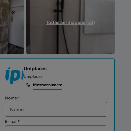
Todas as imagens (33)
Uniplaces
Uniplaces
Mostrar número
Mostrar número
Nome*
E-mail*