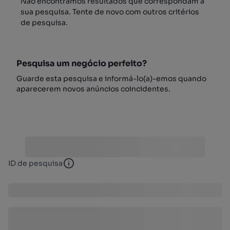
Não encontrámos resultados que correspondam à
sua pesquisa. Tente de novo com outros critérios
de pesquisa.
Pesquisa um negócio perfeito?
Guarde esta pesquisa e informá-lo(a)-emos quando
aparecerem novos anúncios coincidentes.
ID de pesquisa
ID de pesquisa