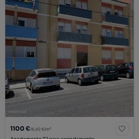
1100 €
16,92 €/m²
Apartamento T2 para arrendamento