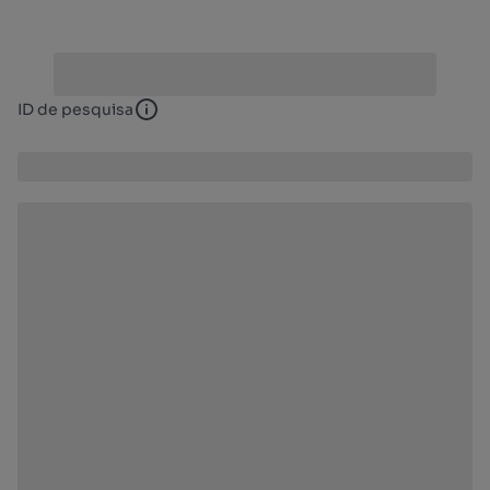
ID de pesquisa
ID de pesquisa