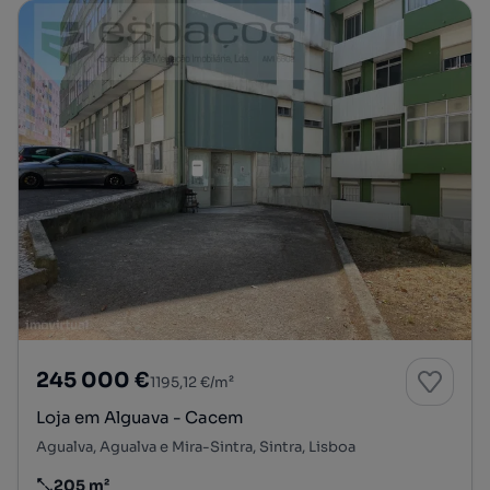
245 000 €
1195,12 €/m²
Loja em Alguava - Cacem
Agualva, Agualva e Mira-Sintra, Sintra, Lisboa
205 m²