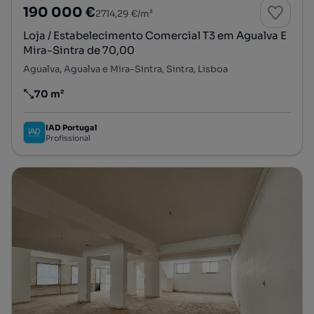
190 000 €
2714,29 €/m²
Loja / Estabelecimento Comercial T3 em Agualva E
Mira-Sintra de 70,00
Agualva, Agualva e Mira-Sintra, Sintra, Lisboa
70 m²
Preço por metro quadrado
IAD Portugal
Profissional