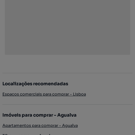
Localizações recomendadas
Espaços comerciais para comprar - Lisboa
Imóveis para comprar - Agualva
Apartamentos para comprar - Agualva