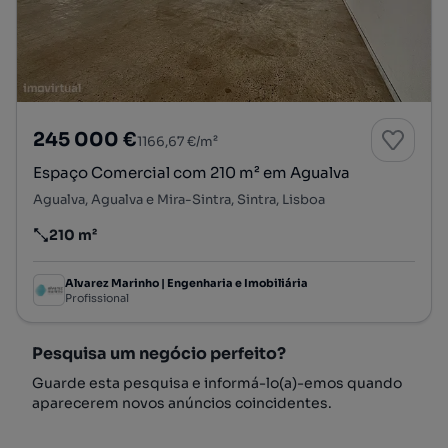
245 000 €
1166,67 €/m²
Espaço Comercial com 210 m² em Agualva
Agualva, Agualva e Mira-Sintra, Sintra, Lisboa
210 m²
Preço por metro quadrado
Alvarez Marinho | Engenharia e Imobiliária
Profissional
Pesquisa um negócio perfeito?
Guarde esta pesquisa e informá-lo(a)-emos quando
aparecerem novos anúncios coincidentes.