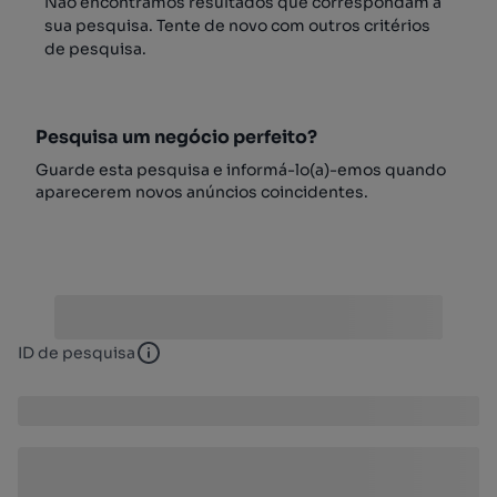
Não encontrámos resultados que correspondam à
sua pesquisa. Tente de novo com outros critérios
de pesquisa.
Pesquisa um negócio perfeito?
Guarde esta pesquisa e informá-lo(a)-emos quando
aparecerem novos anúncios coincidentes.
ID de pesquisa
ID de pesquisa