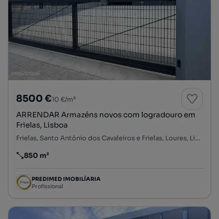
8500 €
10 €/m²
ARRENDAR Armazéns novos com logradouro em
Frielas, Lisboa
Frielas, Santo António dos Cavaleiros e Frielas, Loures, Lisboa
850 m²
Preço por metro quadrado
PREDIMED IMOBILÍARIA
Profissional