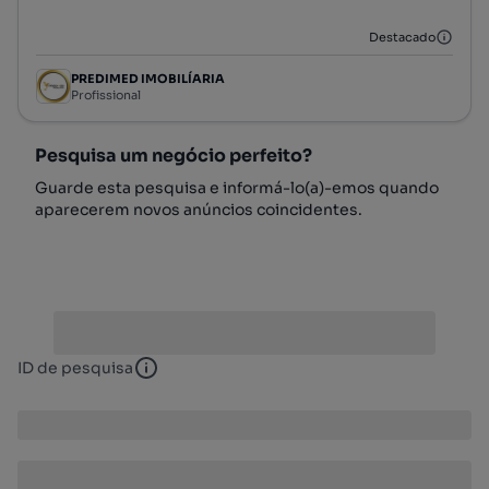
Preço por metro quadrado
Destacado
PREDIMED IMOBILÍARIA
Profissional
Pesquisa um negócio perfeito?
Guarde esta pesquisa e informá-lo(a)-emos quando
aparecerem novos anúncios coincidentes.
ID de pesquisa
ID de pesquisa