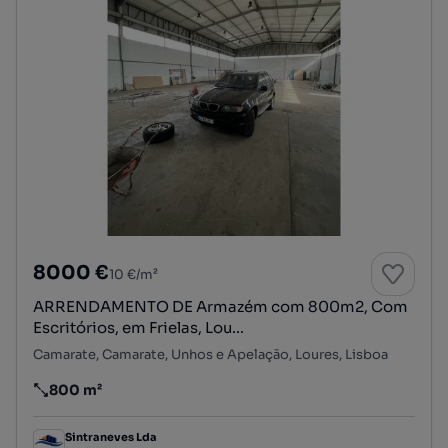
8000 €
10 €/m²
ARRENDAMENTO DE Armazém com 800m2, Com
Escritórios, em Frielas, Lou...
Camarate, Camarate, Unhos e Apelação, Loures, Lisboa
800 m²
Preço por metro quadrado
Sintraneves Lda