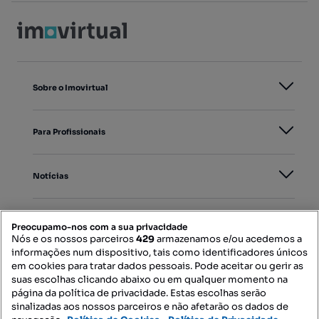
Sobre o Imovirtual
Para Profissionais
Notícias
PORTAIS
Preocupamo-nos com a sua privacidade
Nós e os nossos parceiros
429
armazenamos e/ou acedemos a
informações num dispositivo, tais como identificadores únicos
Mapa do Site
em cookies para tratar dados pessoais. Pode aceitar ou gerir as
suas escolhas clicando abaixo ou em qualquer momento na
página da política de privacidade. Estas escolhas serão
sinalizadas aos nossos parceiros e não afetarão os dados de
Contacte-nos