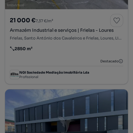
21 000 €
7,37 €/m²
Armazém Industrial e serviços | Frielas - Loures
Frielas, Santo António dos Cavaleiros e Frielas, Loures, Lisboa
2850 m²
Preço por metro quadrado
Destacado
NGI Sociedade Mediação Imobiliária Lda
Profissional