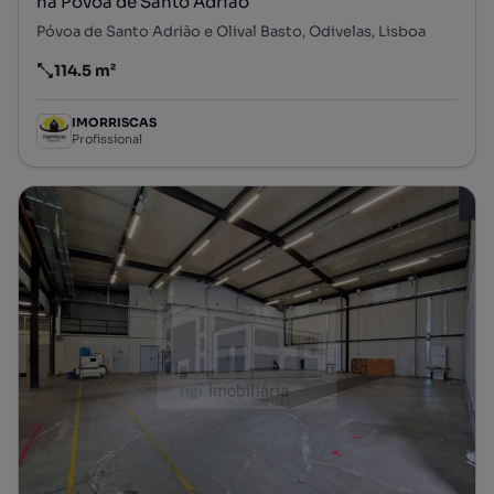
na Póvoa de Santo Adrião
Póvoa de Santo Adrião e Olival Basto, Odivelas, Lisboa
114.5 m²
Preço por metro quadrado
IMORRISCAS
Profissional