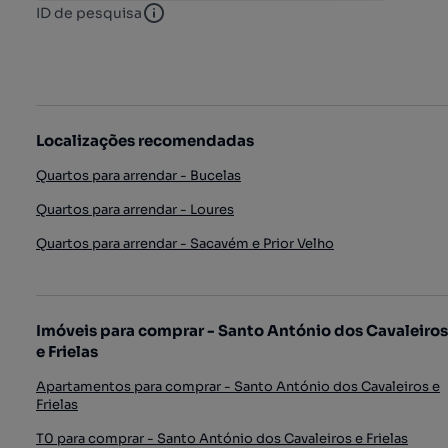
ID de pesquisa
ID de pesquisa
Localizações recomendadas
Quartos para arrendar - Bucelas
Quartos para arrendar - Loures
Quartos para arrendar - Sacavém e Prior Velho
Imóveis para comprar - Santo António dos Cavaleiros
e Frielas
Apartamentos para comprar - Santo António dos Cavaleiros e
Frielas
T0 para comprar - Santo António dos Cavaleiros e Frielas