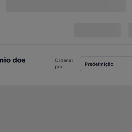
nio dos
Ordenar
Predefinição
por