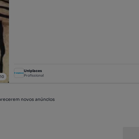
Uniplaces
Profissional
/
10
arecerem novos anúncios