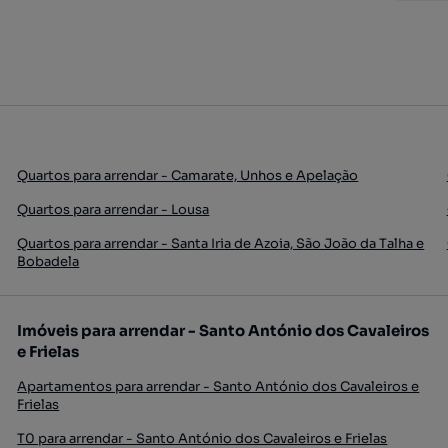
Quartos para arrendar - Camarate, Unhos e Apelação
Quartos para arrendar - Lousa
Quartos para arrendar - Santa Iria de Azoia, São João da Talha e
Bobadela
Imóveis para arrendar - Santo António dos Cavaleiros
e Frielas
Apartamentos para arrendar - Santo António dos Cavaleiros e
Frielas
T0 para arrendar - Santo António dos Cavaleiros e Frielas