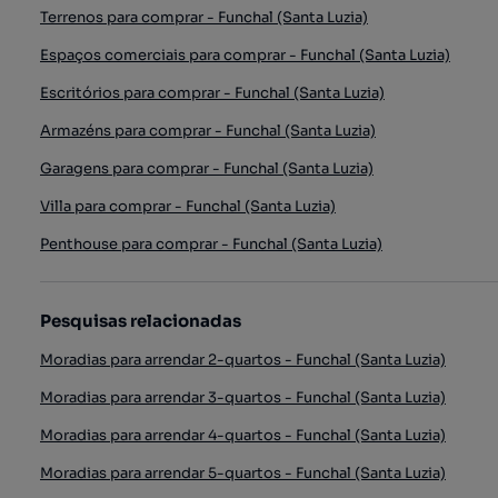
Terrenos para comprar - Funchal (Santa Luzia)
Espaços comerciais para comprar - Funchal (Santa Luzia)
Escritórios para comprar - Funchal (Santa Luzia)
Armazéns para comprar - Funchal (Santa Luzia)
Garagens para comprar - Funchal (Santa Luzia)
Villa para comprar - Funchal (Santa Luzia)
Penthouse para comprar - Funchal (Santa Luzia)
Pesquisas relacionadas
Moradias para arrendar 2-quartos - Funchal (Santa Luzia)
Moradias para arrendar 3-quartos - Funchal (Santa Luzia)
Moradias para arrendar 4-quartos - Funchal (Santa Luzia)
Moradias para arrendar 5-quartos - Funchal (Santa Luzia)