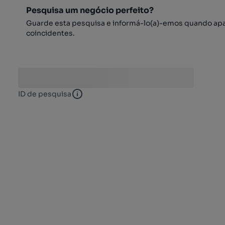
Pesquisa um negócio perfeito?
Guarde esta pesquisa e informá-lo(a)-emos quando ap
coincidentes.
ID de pesquisa
ID de pesquisa