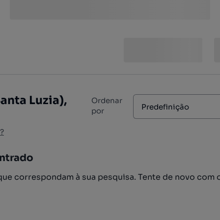
anta Luzia),
Ordenar
Predefinição
por
?
ntrado
ue correspondam à sua pesquisa. Tente de novo com 