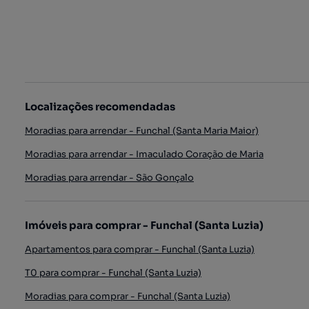
Localizações recomendadas
Moradias para arrendar - Funchal (Santa Maria Maior)
Moradias para arrendar - Imaculado Coração de Maria
Moradias para arrendar - São Gonçalo
Imóveis para comprar - Funchal (Santa Luzia)
Apartamentos para comprar - Funchal (Santa Luzia)
T0 para comprar - Funchal (Santa Luzia)
Moradias para comprar - Funchal (Santa Luzia)