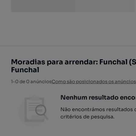
Moradias para arrendar: Funchal (S
Funchal
1-0 de 0 anúncios
Como são posicionados os anúncios
Nenhum resultado enco
Não encontrámos resultados q
critérios de pesquisa.