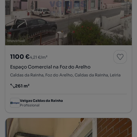
1100 €
4,21 €/m²
Espaço Comercial na Foz do Arelho
Caldas da Rainha, Foz do Arelho, Caldas da Rainha, Leiria
261 m²
Preço por metro quadrado
Veigas Caldas da Rainha
Profissional