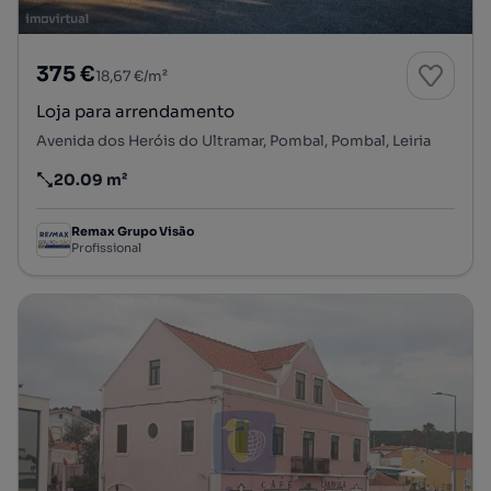
375 €
18,67 €/m²
Loja para arrendamento
Avenida dos Heróis do Ultramar, Pombal, Pombal, Leiria
20.09 m²
Preço por metro quadrado
Remax Grupo Visão
Profissional