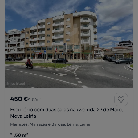
450 €
9 €/m²
Escritório com duas salas na Avenida 22 de Maio,
Nova Leiria.
Marrazes, Marrazes e Barosa, Leiria, Leiria
50 m²
Preço por metro quadrado