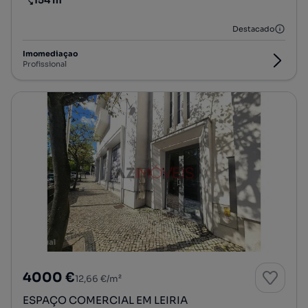
Preço por metro quadrado
Destacado
Imomediaçao
Profissional
4000 €
12,66 €/m²
ESPAÇO COMERCIAL EM LEIRIA