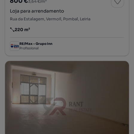
800 €
3,64 €/m²
Loja para arrendamento
Rua da Estalagem, Vermoil, Pombal, Leiria
220 m²
Preço por metro quadrado
RE/Max - Grupo Inn
Profissional