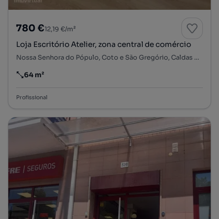
780 €
12,19 €/m²
Loja Escritório Atelier, zona central de comércio
Nossa Senhora do Pópulo, Coto e São Gregório, Caldas da Rainha, Leiria
64 m²
Preço por metro quadrado
Profissional