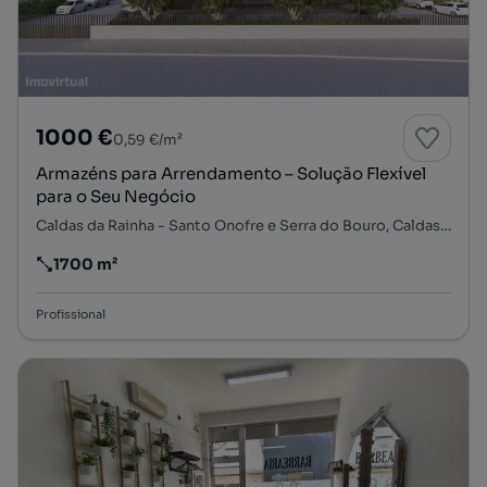
1000 €
0,59 €/m²
Armazéns para Arrendamento – Solução Flexível
para o Seu Negócio
Caldas da Rainha - Santo Onofre e Serra do Bouro, Caldas da Rainha, Leiria
1700 m²
Preço por metro quadrado
Profissional