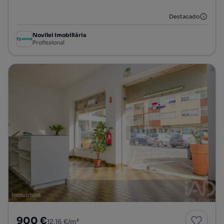
Destacado
Novilei Imobiliária
Profissional
900 €
12,16 €/m²