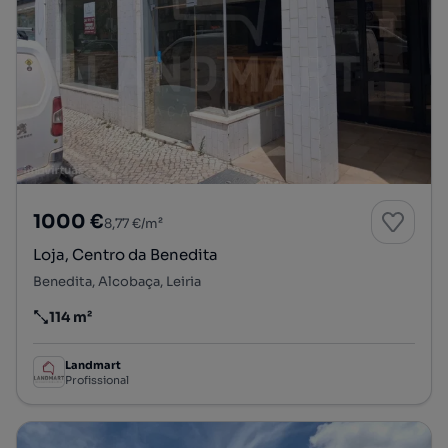
1000 €
8,77 €/m²
Loja, Centro da Benedita
Benedita, Alcobaça, Leiria
114 m²
Preço por metro quadrado
Landmart
Profissional