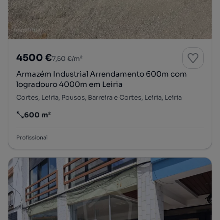
4500 €
7,50 €/m²
Armazém Industrial Arrendamento 600m com
logradouro 4000m em Leiria
Cortes, Leiria, Pousos, Barreira e Cortes, Leiria, Leiria
600 m²
Preço por metro quadrado
Profissional