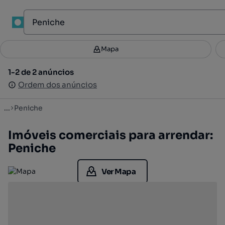
1
Mapa
Mapa
Filtros
Guardar pesquisa
3
1-2 de 2 anúncios
1-2 de 2 anúncios
Ordenar
Ordem dos anúncios
Ordem dos anúncios
...
Peniche
Imóveis comerciais para arrendar:
Peniche
Ver Mapa