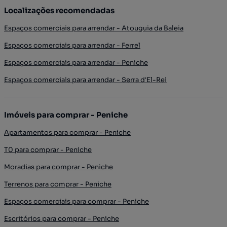
Localizações recomendadas
Espaços comerciais para arrendar - Atouguia da Baleia
Espaços comerciais para arrendar - Ferrel
Espaços comerciais para arrendar - Peniche
Espaços comerciais para arrendar - Serra d'El-Rei
Imóveis para comprar - Peniche
Apartamentos para comprar - Peniche
T0 para comprar - Peniche
Moradias para comprar - Peniche
Terrenos para comprar - Peniche
Espaços comerciais para comprar - Peniche
Escritórios para comprar - Peniche