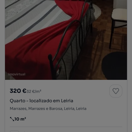
320 €
32 €/m²
Quarto - localizado em Leiria
Marrazes, Marrazes e Barosa, Leiria, Leiria
10 m²
Preço por metro quadrado