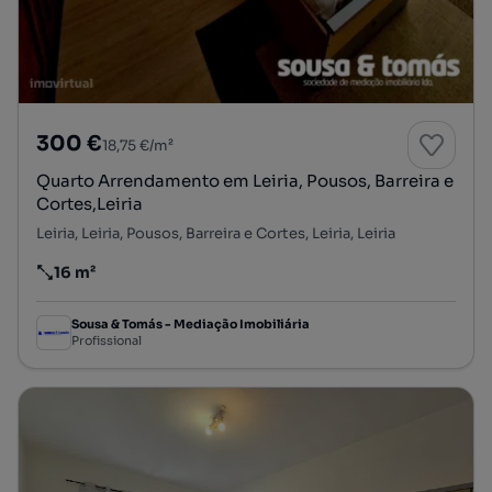
300 €
18,75 €/m²
Quarto Arrendamento em Leiria, Pousos, Barreira e
Cortes,Leiria
Leiria, Leiria, Pousos, Barreira e Cortes, Leiria, Leiria
16 m²
Preço por metro quadrado
Sousa & Tomás - Mediação Imobiliária
Profissional