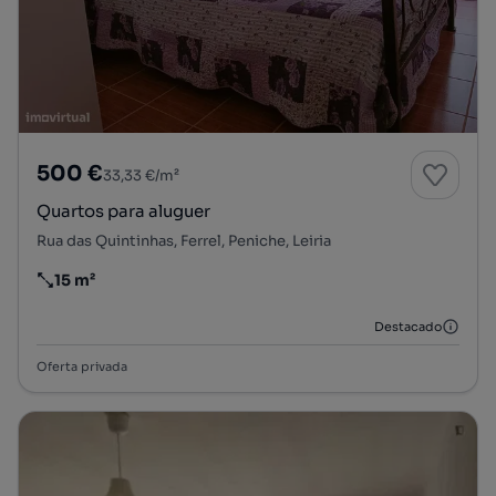
500 €
33,33 €/m²
Quartos para aluguer
Rua das Quintinhas, Ferrel, Peniche, Leiria
15 m²
Preço por metro quadrado
Destacado
Oferta privada