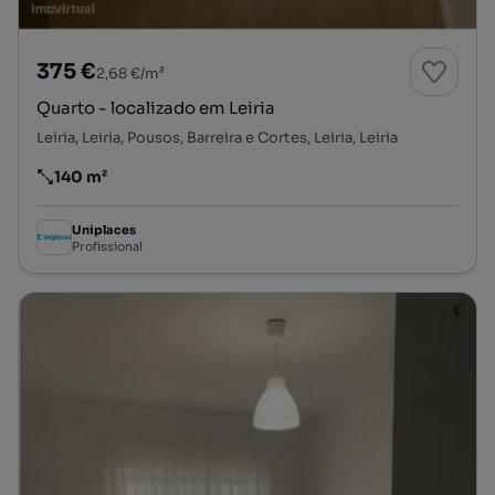
375 €
2,68 €/m²
Quarto - localizado em Leiria
Leiria, Leiria, Pousos, Barreira e Cortes, Leiria, Leiria
140 m²
Preço por metro quadrado
Uniplaces
Profissional