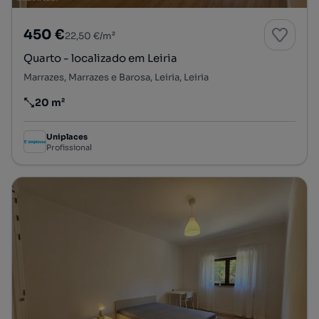
450 €
22,50 €/m²
Quarto - localizado em Leiria
Marrazes, Marrazes e Barosa, Leiria, Leiria
20 m²
Preço por metro quadrado
Uniplaces
Profissional