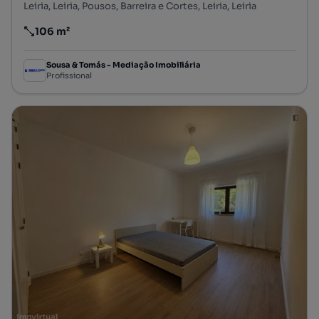
Leiria, Leiria, Pousos, Barreira e Cortes, Leiria, Leiria
106 m²
Preço por metro quadrado
Sousa & Tomás - Mediação Imobiliária
Profissional