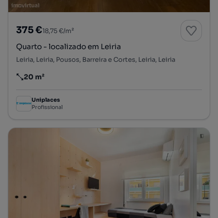
375 €
18,75 €/m²
Quarto - localizado em Leiria
Leiria, Leiria, Pousos, Barreira e Cortes, Leiria, Leiria
20 m²
Preço por metro quadrado
Uniplaces
Profissional