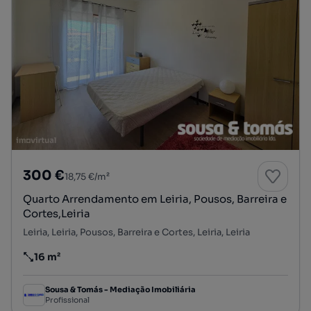
300 €
18,75 €/m²
Quarto Arrendamento em Leiria, Pousos, Barreira e
Cortes,Leiria
Leiria, Leiria, Pousos, Barreira e Cortes, Leiria, Leiria
16 m²
Preço por metro quadrado
Sousa & Tomás - Mediação Imobiliária
Profissional