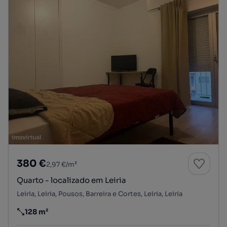
380 €
2,97 €/m²
Quarto - localizado em Leiria
Leiria, Leiria, Pousos, Barreira e Cortes, Leiria, Leiria
128 m²
Preço por metro quadrado