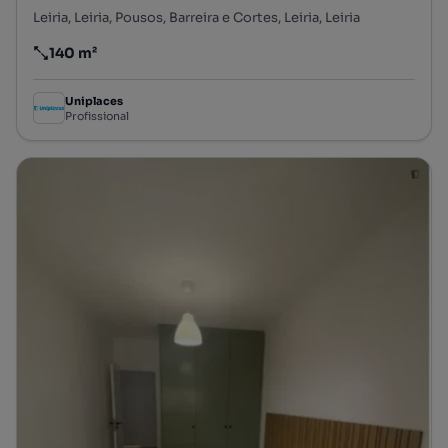
Leiria, Leiria, Pousos, Barreira e Cortes, Leiria, Leiria
140 m²
Preço por metro quadrado
Uniplaces
Profissional