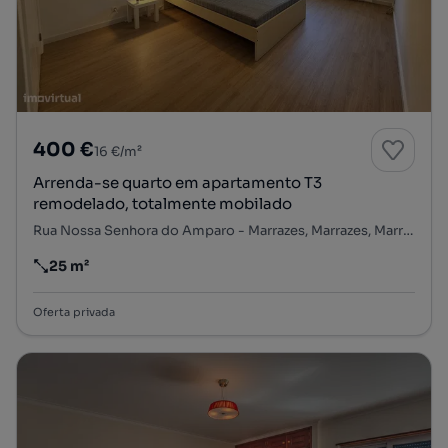
400 €
16 €/m²
Arrenda-se quarto em apartamento T3
remodelado, totalmente mobilado
Rua Nossa Senhora do Amparo - Marrazes, Marrazes, Marrazes e Barosa, Leiria, Leiria
25 m²
Preço por metro quadrado
Oferta privada