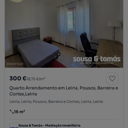
300 €
18,75 €/m²
Quarto Arrendamento em Leiria, Pousos, Barreira e
Cortes,Leiria
Leiria, Leiria, Pousos, Barreira e Cortes, Leiria, Leiria
16 m²
Preço por metro quadrado
Sousa & Tomás - Mediação Imobiliária