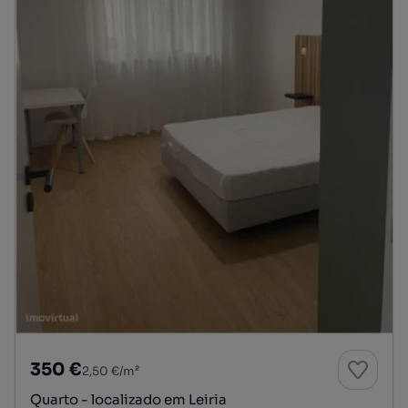
350 €
2,50 €/m²
Quarto - localizado em Leiria