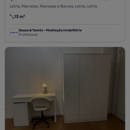
Leiria, Marrazes, Marrazes e Barosa, Leiria, Leiria
13 m²
Preço por metro quadrado
Sousa & Tomás - Mediação Imobiliária
Profissional