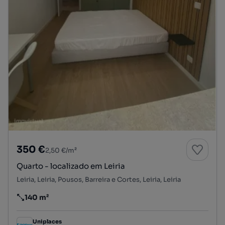
350 €
2,50 €/m²
Quarto - localizado em Leiria
Leiria, Leiria, Pousos, Barreira e Cortes, Leiria, Leiria
140 m²
Preço por metro quadrado
Uniplaces