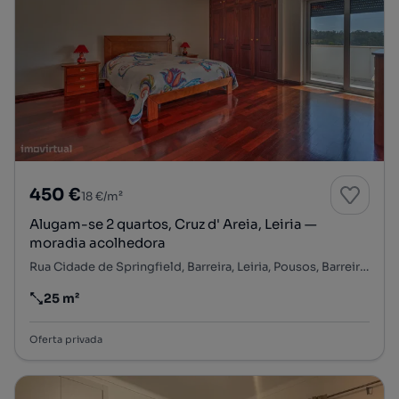
450 €
18 €/m²
Alugam-se 2 quartos, Cruz d' Areia, Leiria —
moradia acolhedora
Rua Cidade de Springfield, Barreira, Leiria, Pousos, Barreira e Cortes, Leiria, Leiria
25 m²
Preço por metro quadrado
Oferta privada