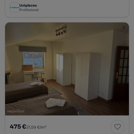
Uniplaces
Profissional
475 €
21,59 €/m²