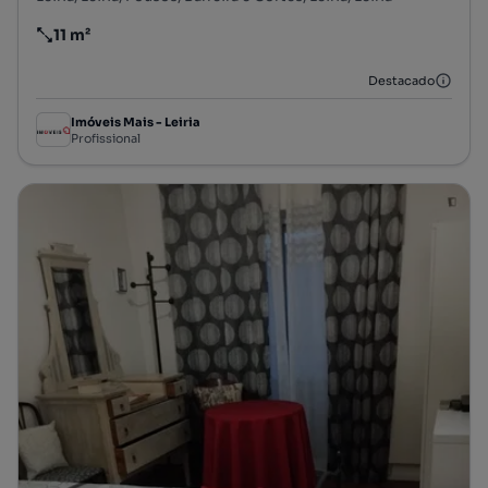
11 m²
Preço por metro quadrado
Destacado
Imóveis Mais - Leiria
Profissional