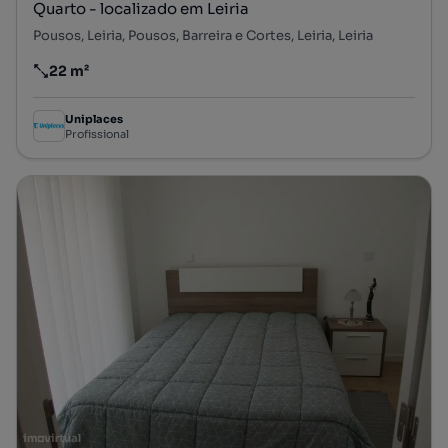
Quarto - localizado em Leiria
Pousos, Leiria, Pousos, Barreira e Cortes, Leiria, Leiria
22 m²
Preço por metro quadrado
Uniplaces
Profissional