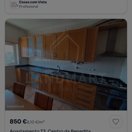
Casas com Vista
Profissional
850 €
8,10 €/m²
Apartamento T3, Centro da Benedita