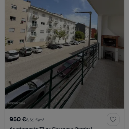
950 €
5,69 €/m²
Apartamento T3 na Charneca, Pombal –