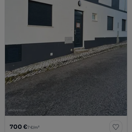
700 €
7 €/m²