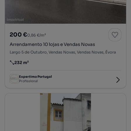
200 €
0,86 €/m²
Arrendamento 10 lojas e Vendas Novas
Largo 5 de Outubro, Vendas Novas, Vendas Novas, Évora
232 m²
Preço por metro quadrado
Expertimo Portugal
Profissional