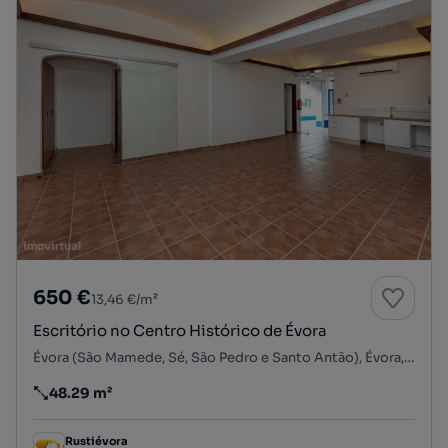
650 €
13,46 €/m²
Escritório no Centro Histórico de Évora
Évora (São Mamede, Sé, São Pedro e Santo Antão), Évora, Évora
48.29 m²
Preço por metro quadrado
Rustiévora