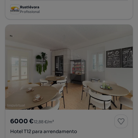
Rustiévora
Profissional
6000 €
12,88 €/m²
Hotel T12 para arrendamento