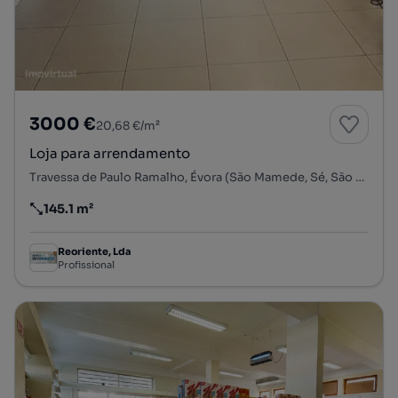
3000 €
20,68 €/m²
Loja para arrendamento
Travessa de Paulo Ramalho, Évora (São Mamede, Sé, São Pedro e Santo Antão), Évora, Évora
145.1 m²
Preço por metro quadrado
Reoriente, Lda
Profissional