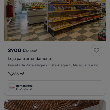
2700 €
12 €/m²
Loja para arrendamento
Praceta da Vista Alegre - Vista Alegre I I, Malagueira e Horta das Figueiras, Évora, Évora
225 m²
Preço por metro quadrado
Remax Ideal
Profissional