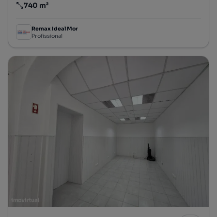
740 m²
Preço por metro quadrado
Remax Ideal Mor
Profissional