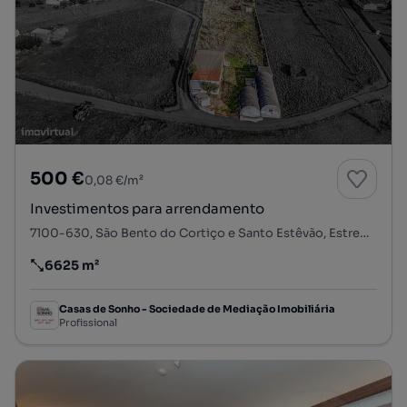
500 €
0,08 €/m²
Investimentos para arrendamento
7100-630, São Bento do Cortiço e Santo Estêvão, Estremoz, Évora
6625 m²
Preço por metro quadrado
Casas de Sonho - Sociedade de Mediação Imobiliária
Profissional