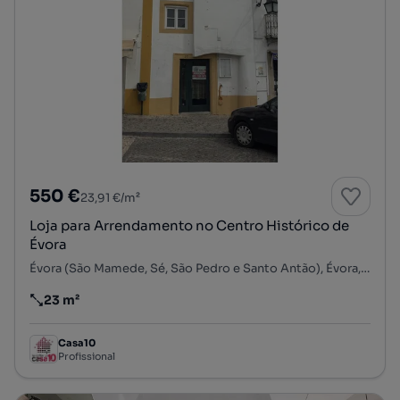
550 €
23,91 €/m²
Loja para Arrendamento no Centro Histórico de
Évora
Évora (São Mamede, Sé, São Pedro e Santo Antão), Évora, Évora
23 m²
Preço por metro quadrado
Casa10
Profissional