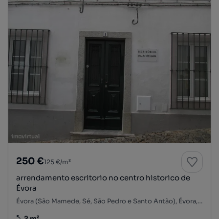
250 €
125 €/m²
arrendamento escritorio no centro historico de
Évora
Évora (São Mamede, Sé, São Pedro e Santo Antão), Évora, Évora
2 m²