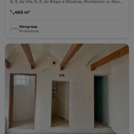
N. S. da Vila, N. S. do Bispo e Silveiras, Montemor-o-Novo, Évora
466 m²
Preço por metro quadrado
Maxgroup
Profissional