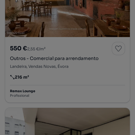
550 €
2,55 €/m²
Outros - Comercial para arrendamento
Landeira, Vendas Novas, Évora
216 m²
Preço por metro quadrado
Remax Lounge
Profissional