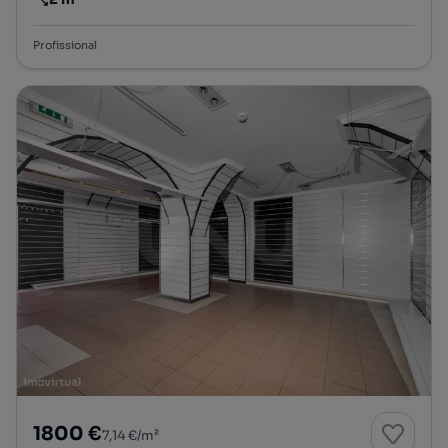
Preço por metro quadrado
Profissional
1800 €
7,14 €/m²