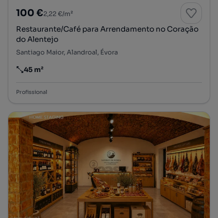
100 €
2,22 €/m²
Restaurante/Café para Arrendamento no Coração
do Alentejo
Santiago Maior, Alandroal, Évora
45 m²
Preço por metro quadrado
Profissional