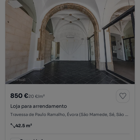
850 €
20 €/m²
Loja para arrendamento
Travessa de Paulo Ramalho, Évora (São Mamede, Sé, São Pedro e Santo Antão), Évora, Évora
42.5 m²
Preço por metro quadrado