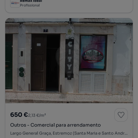
Remax Ideal
Profissional
650 €
2,13 €/m²
Outros - Comercial para arrendamento
Largo General Graça, Estremoz (Santa Maria e Santo André), Estremoz, Évora