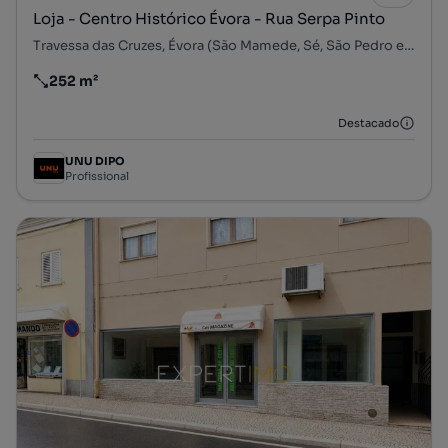
Loja - Centro Histórico Évora - Rua Serpa Pinto
Travessa das Cruzes, Évora (São Mamede, Sé, São Pedro e Santo Antão), Évora, Évora
252 m²
Preço por metro quadrado
Destacado
UNU DIPO
Profissional