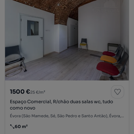
1500 €
25 €/m²
Espaço Comercial, R/chão duas salas wc, tudo
como novo
Évora (São Mamede, Sé, São Pedro e Santo Antão), Évora, Évora
60 m²
Preço por metro quadrado