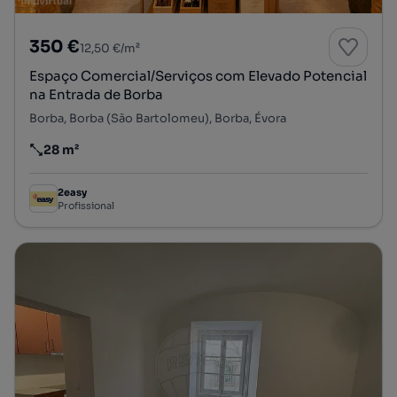
350 €
12,50 €/m²
Espaço Comercial/Serviços com Elevado Potencial
na Entrada de Borba
Borba, Borba (São Bartolomeu), Borba, Évora
28 m²
Preço por metro quadrado
2easy
Profissional