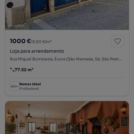
1000 €
12,90 €/m²
Loja para arrendamento
Rua Miguel Bombarda, Évora (São Mamede, Sé, São Pedro e Santo Antão), Évora, Évora
77.52 m²
Preço por metro quadrado
Remax Ideal
Profissional