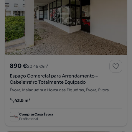
890 €
20,46 €/m²
Espaço Comercial para Arrendamento –
Cabeleireiro Totalmente Equipado
Évora, Malagueira e Horta das Figueiras, Évora, Évora
43.5 m²
Preço por metro quadrado
ComprarCasa Évora
Profissional