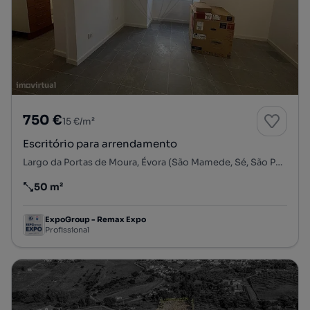
750 €
15 €/m²
Escritório para arrendamento
Largo da Portas de Moura, Évora (São Mamede, Sé, São Pedro e Santo Antão), Évora, Évora
50 m²
Preço por metro quadrado
ExpoGroup - Remax Expo
Profissional