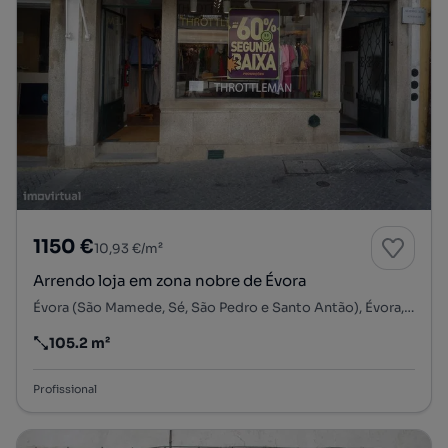
1150 €
10,93 €/m²
Arrendo loja em zona nobre de Évora
Évora (São Mamede, Sé, São Pedro e Santo Antão), Évora, Évora
105.2 m²
Preço por metro quadrado
Profissional