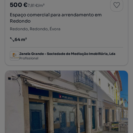
500 €
7,81 €/m²
Espaço comercial para arrendamento em
Redondo
Redondo, Redondo, Évora
64 m²
Preço por metro quadrado
Janela Grande - Sociedade de Mediação Imobiliária, Lda
Profissional