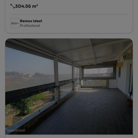
304.56 m²
Preço por metro quadrado
Remax Ideal
Profissional