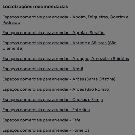
Localizações recomendadas
Espaços comerciais para arrendar - Aboim, Felgueiras, Gontim e
Pedraído
Espaços comerciais para arrendar - Agrela e Serafão
Espaços comerciais para arrendar - Antime e Silvares (São
Clemente)
Espaços comerciais para arrendar - Ardegão, Arnozela e Seidões
Espaços comerciais para arrendar - Armil
Espaços comerciais para arrendar - Arões (Santa Cristina)
Espaços comerciais para arrendar - Arões (São Romão)
Espaços comerciais para arrendar - Cepães e Fareja
Espaços comerciais para arrendar - Estorãos
Espaços comerciais para arrendar - Fafe
Espaços comerciais para arrendar - Fornelos