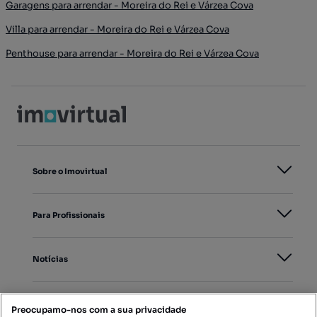
Garagens para arrendar - Moreira do Rei e Várzea Cova
Villa para arrendar - Moreira do Rei e Várzea Cova
Penthouse para arrendar - Moreira do Rei e Várzea Cova
Sobre o Imovirtual
Para Profissionais
Notícias
PORTAIS
Preocupamo-nos com a sua privacidade