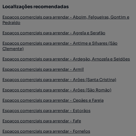
Localizações recomendadas
Espaços comerciais para arrendar - Aboim, Felgueiras, Gontim e
Pedraído
Espaços comerciais para arrendar - Agrela e Serafão
Espaços comerciais para arrendar - Antime e Silvares (São
Clemente)
Espaços comerciais para arrendar - Ardegão, Arnozela e Seidões
Espaços comerciais para arrendar - Armil
Espaços comerciais para arrendar - Arões (Santa Cristina)
Espaços comerciais para arrendar - Arões (São Romão)
Espaços comerciais para arrendar - Cepães e Fareja
Espaços comerciais para arrendar - Estorãos
Espaços comerciais para arrendar - Fafe
Espaços comerciais para arrendar - Fornelos