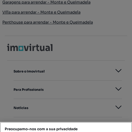
Garagens para arrendar - Monte e Queimadela
Villa para arrendar - Monte e Queimadela
Penthouse para arrendar - Monte e Queimadela
Sobre o Imovirtual
Para Profissionais
Notícias
PORTAIS
Preocupamo-nos com a sua privacidade