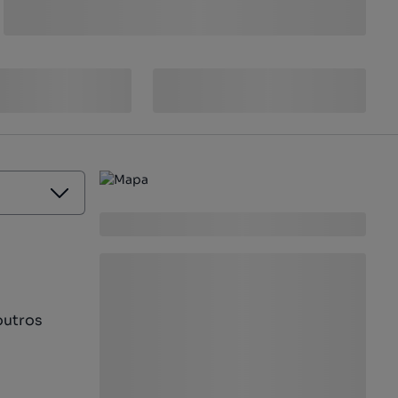
outros