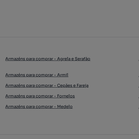
Armazéns para comprar - Agrela e Serafão
Armazéns para comprar - Armil
Armazéns para comprar - Cepães e Fareja
Armazéns para comprar - Fornelos
Armazéns para comprar - Medelo