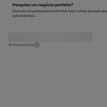
Pesquisa um negócio perfeito?
Guarde esta pesquisa e informá-lo(a)-emos quando ap
coincidentes.
ID de pesquisa
ID de pesquisa