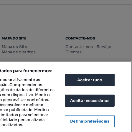
MAPA DO SITE
CONTACTE-NOS
Mapa do Site
Contacte-nos - Serviço
Mapa de distritos
Clientes
 dados para fornecermos:
rocurar ativamente as
Aceitar tudo
icação. Compreender os
ações de dados de diferentes
 num dispositivo. Medir o
a personalizar conteúdos.
Aceitar necessários
 Desenvolver e melhorar
ionar publicidade. Medir o
imitados para selecionar
blicidade personalizada.
Definir preferências
sonalizados.
IGURAÇÕES DE PRIVACIDADE