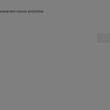
arecerem novos anúncios