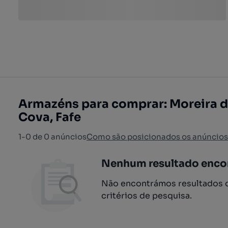
Armazéns para comprar: Moreira d
Cova, Fafe
1-0 de 0 anúncios
Como são posicionados os anúncios
Nenhum resultado enco
Não encontrámos resultados q
critérios de pesquisa.