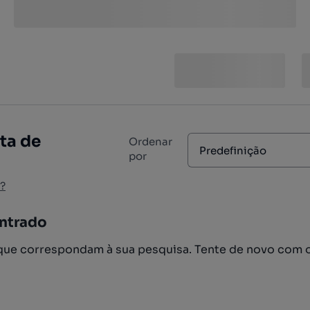
ta de
Ordenar
Predefinição
por
?
ntrado
ue correspondam à sua pesquisa. Tente de novo com 