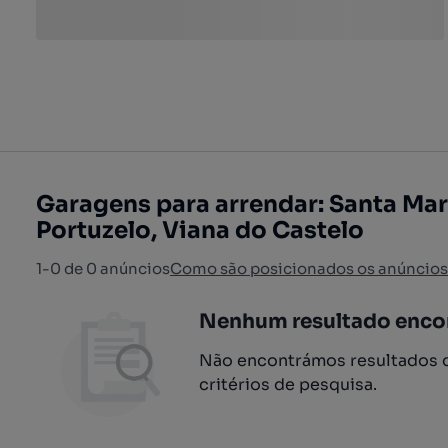
Garagens para arrendar: Santa Mar
Portuzelo, Viana do Castelo
1-0 de 0 anúncios
Como são posicionados os anúncios
Nenhum resultado enco
Não encontrámos resultados q
critérios de pesquisa.