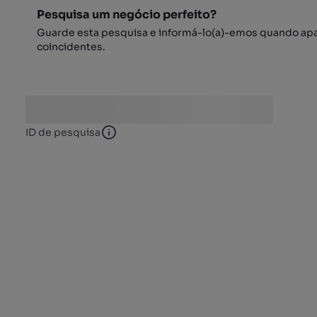
Pesquisa um negócio perfeito?
Guarde esta pesquisa e informá-lo(a)-emos quando ap
coincidentes.
ID de pesquisa
ID de pesquisa