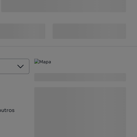
outros