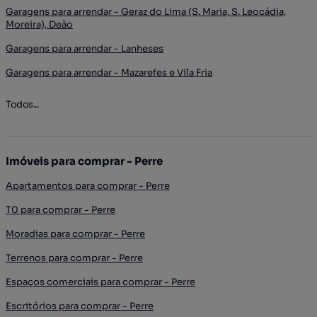
Garagens para arrendar - Geraz do Lima (S. Maria, S. Leocádia,
Moreira), Deão
Garagens para arrendar - Lanheses
Garagens para arrendar - Mazarefes e Vila Fria
Todos...
Imóveis para comprar - Perre
Apartamentos para comprar - Perre
T0 para comprar - Perre
Moradias para comprar - Perre
Terrenos para comprar - Perre
Espaços comerciais para comprar - Perre
Escritórios para comprar - Perre