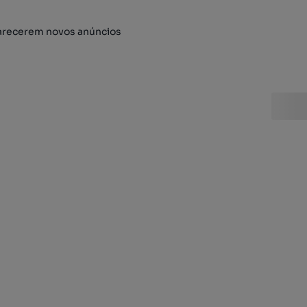
arecerem novos anúncios