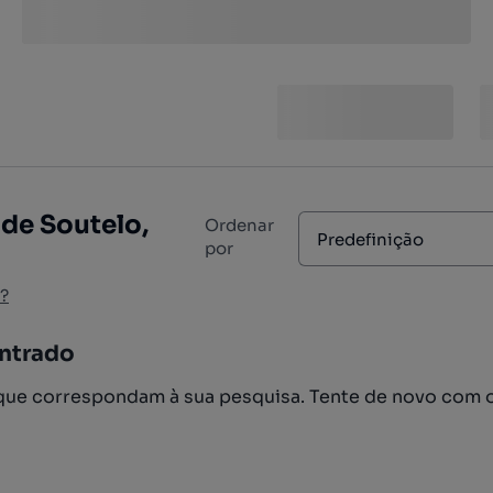
 de Soutelo,
Ordenar
Predefinição
por
?
ntrado
ue correspondam à sua pesquisa. Tente de novo com 