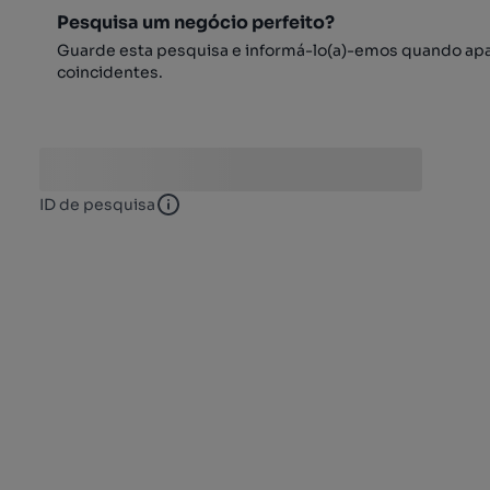
Pesquisa um negócio perfeito?
Guarde esta pesquisa e informá-lo(a)-emos quando ap
coincidentes.
ID de pesquisa
ID de pesquisa