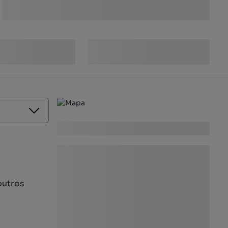
outros