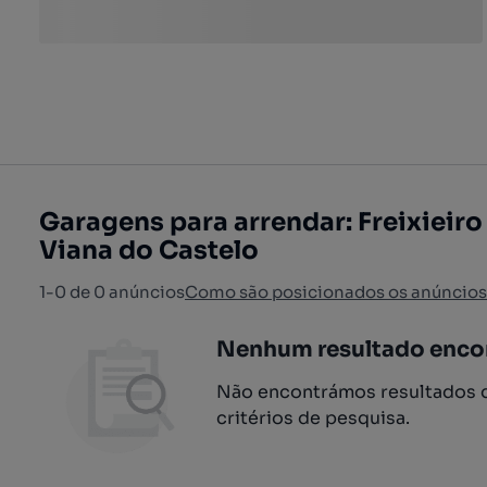
Garagens para arrendar: Freixieiro
Viana do Castelo
1-0 de 0 anúncios
Como são posicionados os anúncios
Nenhum resultado enco
Não encontrámos resultados q
critérios de pesquisa.