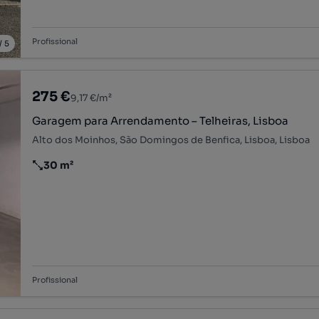
Profissional
/
5
275 €
9,17 €/m²
Garagem para Arrendamento – Telheiras, Lisboa
Alto dos Moinhos, São Domingos de Benfica, Lisboa, Lisboa
30 m²
Preço por metro quadrado
Profissional