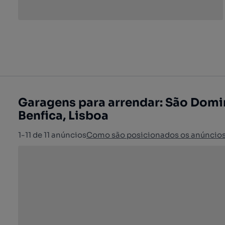
Garagens para arrendar: São Dom
Benfica, Lisboa
1-11 de 11 anúncios
Como são posicionados os anúncio