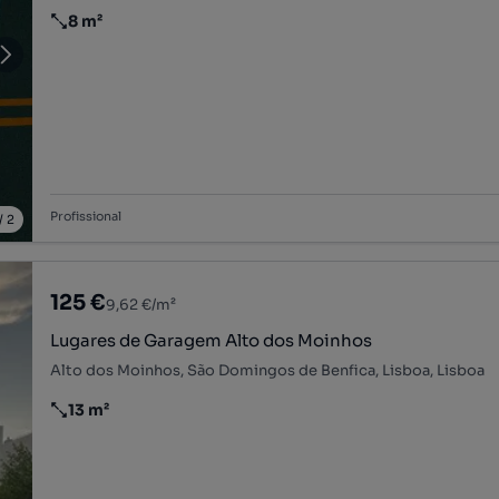
8 m²
Preço por metro quadrado
Profissional
/
2
125 €
9,62 €/m²
Lugares de Garagem Alto dos Moinhos
Alto dos Moinhos, São Domingos de Benfica, Lisboa, Lisboa
13 m²
Preço por metro quadrado