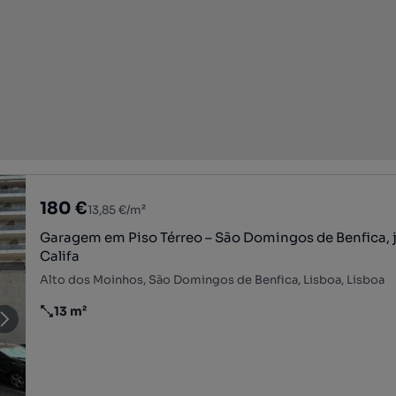
180 €
13,85 €/m²
Garagem em Piso Térreo – São Domingos de Benfica, 
Califa
Alto dos Moinhos, São Domingos de Benfica, Lisboa, Lisboa
13 m²
Preço por metro quadrado