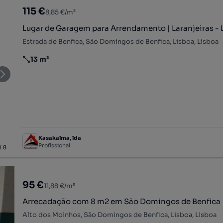
115 €
8,85 €/m²
Lugar de Garagem para Arrendamento | Laranjeiras - 
Estrada de Benfica, São Domingos de Benfica, Lisboa, Lisboa
13 m²
Preço por metro quadrado
Kasakalma, lda
Profissional
/
8
95 €
11,88 €/m²
Arrecadação com 8 m2 em São Domingos de Benfica
Alto dos Moinhos, São Domingos de Benfica, Lisboa, Lisboa