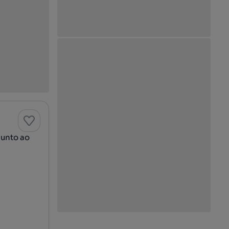
junto ao